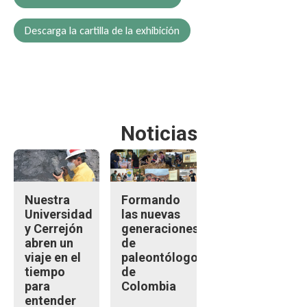
Descarga la cartilla de la exhibición
Noticias
Nuestra
Formando
Universidad
las nuevas
y Cerrejón
generaciones
abren un
de
viaje en el
paleontólogos
tiempo
de
para
Colombia
entender