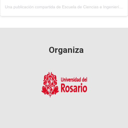
Una publicación compartida de Escuela de Ciencias e Ingeniería (@eci_urosario)
Organiza