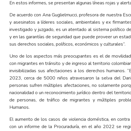
En estos informes, se presentan algunas líneas rojas y ale
De acuerdo con Ana Guglielmucci, profesora de nuestra Esc
y asesinatos a líderes sociales, ambientales y ex firman
investigado y juzgado, es un atentado al sistema político de
y en las garantías de seguridad que puede proveer un esta
sus derechos sociales, políticos, económicos y culturales”.
Uno de los aspectos más preocupantes es el de movilidad 
con migrantes en tránsito y de ingreso al territorio colombi
invisibilizadas sus afectaciones a los derechos humanos. 
2023, cerca de 5000 niños atravesaron la selva del Dari
personas sufren múltiples afectaciones, no solamente porqu
nacionalidad o un reconocimiento jurídico dentro del territor
de personas, de tráfico de migrantes y múltiples probl
Humanos.
El aumento de los casos de violencia doméstica, en contra
con un informe de la Procuraduría, en el año 2022 se reg