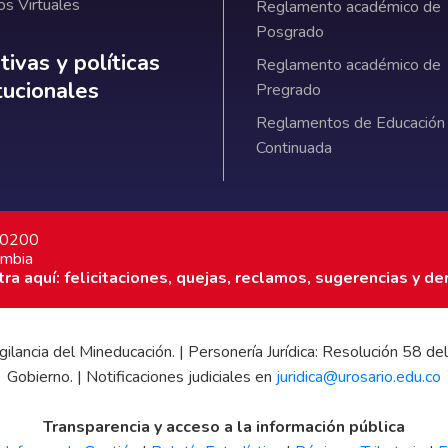
os Virtuales
Reglamento académico de
Posgrado
ativas y políticas institucionales
ivas y políticas
Reglamento académico de
itucionales
Pregrado
Reglamentos de Educación
Continuada
7 0200
ombia
a aquí: felicitaciones, quejas, reclamos, sugerencias y de
 vigilancia del Mineducación. | Personería Jurídica: Resolución 58
Gobierno. | Notificaciones judiciales en
juridica@urosario.edu.co
Transparencia y acceso a la información pública