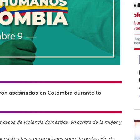
ron asesinados en Colombia durante lo
 casos de violencia doméstica, en contra de la mujer y
ersisten las preocupaciones sobre la protección de