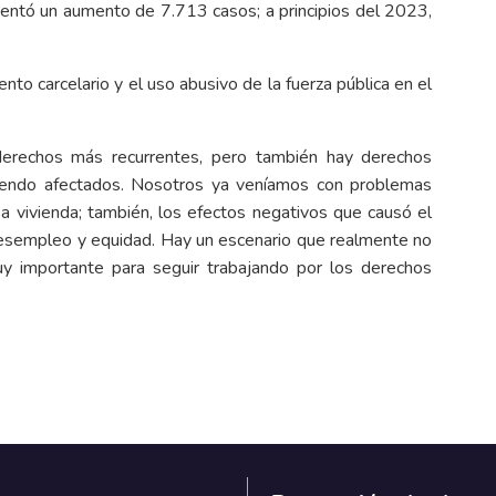
esentó un aumento de 7.713 casos; a principios del 2023,
nto carcelario y el uso abusivo de la fuerza pública en el
derechos más recurrentes, pero también hay derechos
siendo afectados. Nosotros ya veníamos con problemas
, a vivienda; también, los efectos negativos que causó el
esempleo y equidad. Hay un escenario que realmente no
y importante para seguir trabajando por los derechos