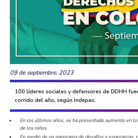
09 de septiembre, 2023
100 líderes sociales y defensores de DDHH fue
corrido del año, según Indepaz.
En los últimos años, se ha presentado aumento en los
de los niños.
En medio de un panorama de desafíos y esperanzas, p