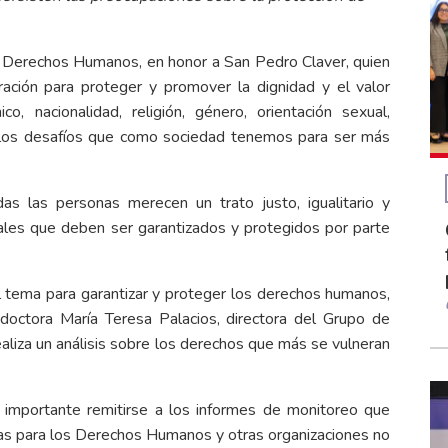
s Derechos Humanos, en honor a San Pedro Claver, quien
ción para proteger y promover la dignidad y el valor
o, nacionalidad, religión, género, orientación sexual,
ar los desafíos que como sociedad tenemos para ser más
 las personas merecen un trato justo, igualitario y
ales que deben ser garantizados y protegidos por parte
l tema para garantizar y proteger los derechos humanos,
doctora María Teresa Palacios, directora del Grupo de
liza un análisis sobre los derechos que más se vulneran
 importante remitirse a los informes de monitoreo que
idas para los Derechos Humanos y otras organizaciones no