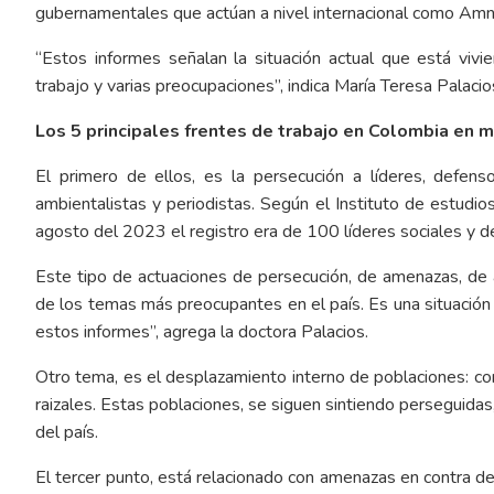
gubernamentales que actúan a nivel internacional como Amni
“Estos informes señalan la situación actual que está viv
trabajo y varias preocupaciones”, indica María Teresa Palacio
Los 5 principales frentes de trabajo en Colombia en
El primero de ellos, es la persecución a líderes, defens
ambientalistas y periodistas. Según el Instituto de estudios
agosto del 2023 el registro era de 100 líderes sociales 
Este tipo de actuaciones de persecución, de amenazas, de a
de los temas más preocupantes en el país. Es una situación
estos informes”, agrega la doctora Palacios.
Otro tema, es el desplazamiento interno de poblaciones: c
raizales. Estas poblaciones, se siguen sintiendo perseguidas
del país.
El tercer punto, está relacionado con amenazas en contra d