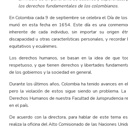
los derechos fundamentales de los colombianos.
En Colombia cada 9 de septiembre se celebra el Día de lo
murió en esta fecha en 1654. Este día es una conmemora
inherente de cada individuo, sin importar su origen étnic
discapacidad u otras características personales, y record
equitativos y ecuánimes.
Los derechos humanos, se basan en la idea de que todas
respetuoso, y que tienen derechos y libertades fundament
de los gobiernos y la sociedad en general.
Durante los últimos años, Colombia ha tenido avances en e
pero la violación de estos sigue siendo un problema. La 
Derechos Humanos de nuestra Facultad de Jurisprudencia rea
en el país.
De acuerdo con la directora, para hablar de este tema es
realiza la oficina del Alto Comisionado de las Naciones Un