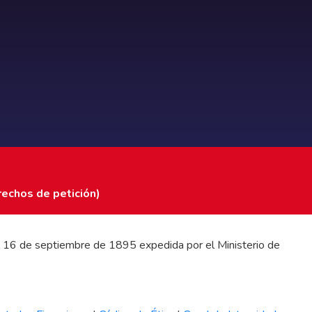
rechos de petición)
 del 16 de septiembre de 1895 expedida por el Ministerio de