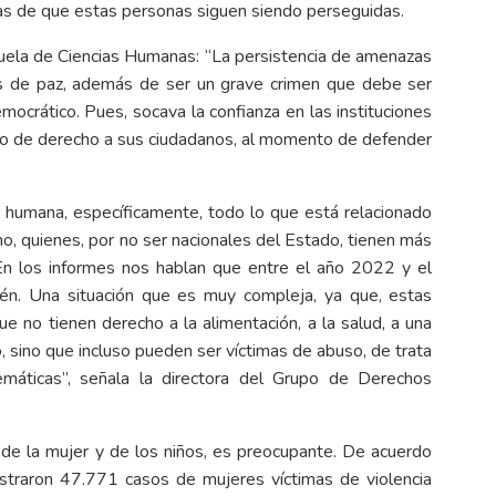
rtas de que estas personas siguen siendo perseguidas.
uela de Ciencias Humanas: “La persistencia de amenazas
tes de paz, además de ser un grave crimen que debe ser
mocrático. Pues, socava la confianza en las instituciones
do de derecho a sus ciudadanos, al momento de defender
humana, específicamente, todo lo que está relacionado
ano, quienes, por no ser nacionales del Estado, tienen más
“En los informes nos hablan que entre el año 2022 y el
én. Una situación que es muy compleja, ya que, estas
e no tienen derecho a la alimentación, a la salud, a una
io, sino que incluso pueden ser víctimas de abuso, de trata
emáticas”, señala la directora del Grupo de Derechos
 de la mujer y de los niños, es preocupante. De acuerdo
istraron 47.771 casos de mujeres víctimas de violencia