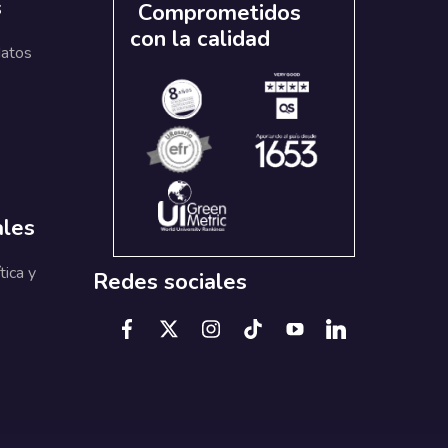
s
Comprometidos
con la calidad
datos
ales
tica y
Redes sociales