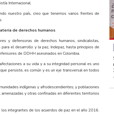
stía Internacional.
iendo nuestro país, creo que tenemos varios frentes de
s.
 materia de derechos humanos
ores y defensoras de derechos humanos, sindicalistas,
 para el desarrollo y la paz, Indepaz, hasta principios de
y defensores de DDHH asesinados en Colombia.
fectaciones a su vida y a su integridad personal es uno
 que persiste, es común y es un eje transversal en todos
omunidades indígenas y afrodescendientes; y poblaciones
, amenazadas y otras confinadas en diferentes territorios
e los integrantes de los acuerdos de paz en el año 2016.