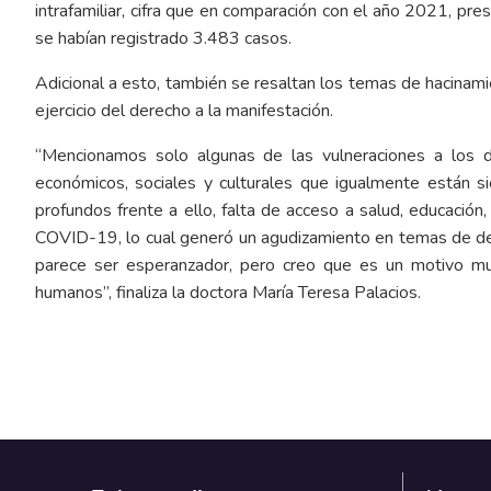
intrafamiliar, cifra que en comparación con el año 2021, pr
se habían registrado 3.483 casos.
Adicional a esto, también se resaltan los temas de hacinamie
ejercicio del derecho a la manifestación.
“Mencionamos solo algunas de las vulneraciones a los 
económicos, sociales y culturales que igualmente están 
profundos frente a ello, falta de acceso a salud, educación
COVID-19, lo cual generó un agudizamiento en temas de d
parece ser esperanzador, pero creo que es un motivo mu
humanos”, finaliza la doctora María Teresa Palacios.