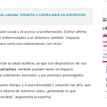
itis: causas, impacto y claves para su prevención
ión social y el acceso a la información, Dottor afirma
ir enfermedades o el deterioro también “impacta
nera como nos relacionamos con otros”.
tar la salud auditiva, ya que son dispositivos de uso
parlantes
, también pueden tener un impacto
an a volúmenes elevados y por períodos prolongados.
ucho tiempo y a una intensidad o volumen tan alto, que
ás interna de nuestros oídos, generando lo que
rsible”, argumenta la experta.