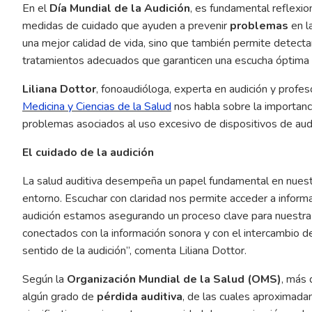
En el
Día Mundial de la Audición
, es fundamental reflexio
medidas de cuidado que ayuden a prevenir
problemas
en l
una mejor calidad de vida, sino que también permite detect
tratamientos adecuados que garanticen una escucha óptima a
Liliana Dottor
, fonoaudióloga, experta en audición y profe
Medicina y Ciencias de la Salud
nos habla sobre la importanci
problemas asociados al uso excesivo de dispositivos de audi
El cuidado de la audición
La salud auditiva desempeña un papel fundamental en nuestr
entorno. Escuchar con claridad nos permite acceder a infor
audición estamos asegurando un proceso clave para nuestra
conectados con la información sonora y con el intercambio 
sentido de la audición”, comenta Liliana Dottor.
Según la
Organización Mundial de la Salud (OMS)
, más
algún grado de
pérdida auditiva
, de las cuales aproximad