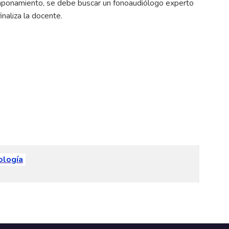
 taponamiento, se debe buscar un fonoaudiólogo experto
inaliza la docente.
ología