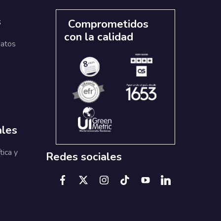
s
Comprometidos
con la calidad
datos
ales
tica y
Redes sociales