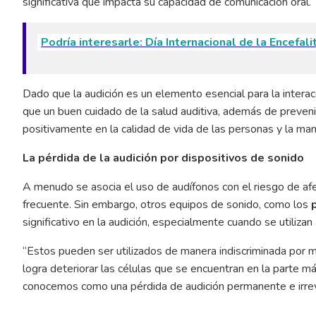
significativa que impacta su capacidad de comunicación oral.
Podría interesarle: Día Internacional de la Encefal
Dado que la audición es un elemento esencial para la interacc
que un buen cuidado de la salud auditiva, además de preven
positivamente en la calidad de vida de las personas y la ma
La pérdida de la audición por dispositivos de sonido
A menudo se asocia el uso de audífonos con el riesgo de afec
frecuente. Sin embargo, otros equipos de sonido, como los
significativo en la audición, especialmente cuando se utiliz
“Estos pueden ser utilizados de manera indiscriminada por m
logra deteriorar las células que se encuentran en la parte m
conocemos como una pérdida de audición permanente e irreve