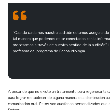
“Cuando cuidamos nuestra audición estamos asegurando u
tal manera que podemos estar conectados con la informac
procesamos a través de nuestro sentido de la audición”, L
profesora del programa de Fonoaudiología
A pesar de que no existe un tratamiento para regenerar la ca
para lograr restablecer de alguna manera esa disminución au
comunicación oral. Estos son audífonos personalizados que 