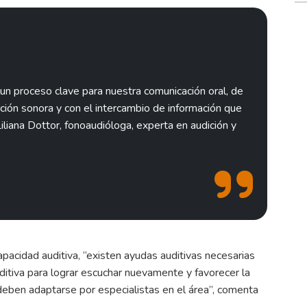
n proceso clave para nuestra comunicación oral, de
ión sonora y con el intercambio de información que
iliana Dottor, fonoaudióloga, experta en audición y
pacidad auditiva, “existen ayudas auditivas necesarias
ditiva para lograr escuchar nuevamente y favorecer la
deben adaptarse por especialistas en el área”, comenta