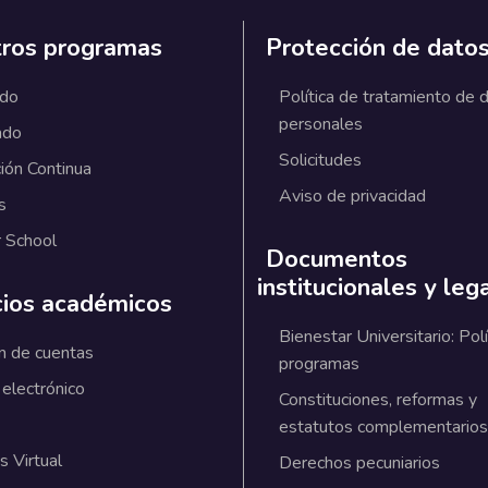
ros programas
Protección de dato
ado
Política de tratamiento de 
personales
ado
Solicitudes
ión Continua
Aviso de privacidad
s
 School
Documentos
institucionales y leg
cios académicos
Bienestar Universitario: Polí
n de cuentas
programas
 electrónico
Constituciones, reformas y
estatutos complementarios
 Virtual
Derechos pecuniarios