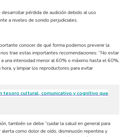
desarrollar pérdida de audición debido al uso
nte a niveles de sonido perjudiciales.
importante conocer de qué forma podemos prevenir la
rta nos trae estas importantes recomendaciones: “No estar
s a una intensidad menor al 60% o máximo hasta el 60%,
hora, y limpiar los reproductores para evitar
n tesoro cultural, comunicativo y cognitivo que
ón, también se debe “cuidar la salud en general para
 alerta como dolor de oído, disminución repentina y