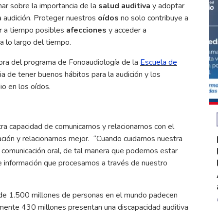
nar sobre la importancia de la
salud auditiva
y adoptar
a audición. Proteger nuestros
oídos
no solo contribuye a
ar a tiempo posibles
afecciones
y acceder a
 lo largo del tiempo.
sora del programa de Fonoaudiología de la
Escuela de
a de tener buenos hábitos para la audición y los
o en los oídos.
a capacidad de comunicarnos y relacionarnos con el
mación y relacionarnos mejor. “Cuando cuidamos nuestra
 comunicación oral, de tal manera que podemos estar
de información que procesamos a través de nuestro
 de 1.500 millones de personas en el mundo padecen
amente 430 millones presentan una discapacidad auditiva