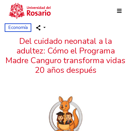
Pasar al contenido principal
Economía
Del cuidado neonatal a la
adultez: Cómo el Programa
Madre Canguro transforma vidas
20 años después