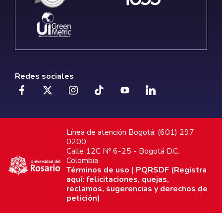
Redes sociales
Línea de atención Bogotá: (601) 297
0200
Calle 12C Nº 6-25 - Bogotá D.C.
Colombia
Términos de uso
|
PQRSDF (Registra
aquí: felicitaciones, quejas,
reclamos, sugerencias y derechos de
petición)