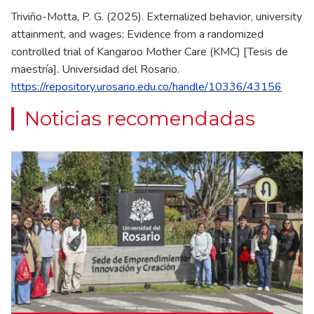
Triviño-Motta, P. G. (2025). Externalized behavior, university
attainment, and wages: Evidence from a randomized
controlled trial of Kangaroo Mother Care (KMC) [Tesis de
maestría]. Universidad del Rosario.
https://repository.urosario.edu.co/handle/10336/43156
Noticias recomendadas