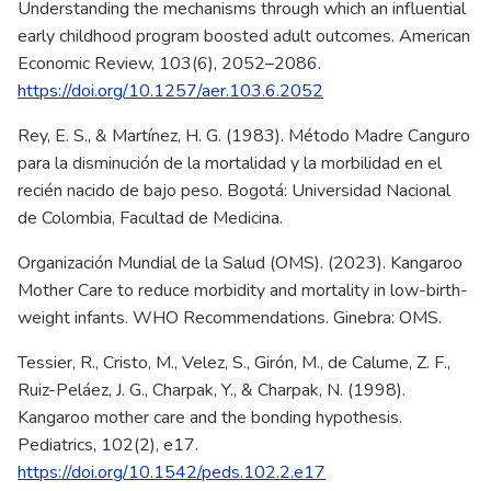
Understanding the mechanisms through which an influential
early childhood program boosted adult outcomes. American
Economic Review, 103(6), 2052–2086.
https://doi.org/10.1257/aer.103.6.2052
Rey, E. S., & Martínez, H. G. (1983). Método Madre Canguro
para la disminución de la mortalidad y la morbilidad en el
recién nacido de bajo peso. Bogotá: Universidad Nacional
de Colombia, Facultad de Medicina.
Organización Mundial de la Salud (OMS). (2023). Kangaroo
Mother Care to reduce morbidity and mortality in low-birth-
weight infants. WHO Recommendations. Ginebra: OMS.
Tessier, R., Cristo, M., Velez, S., Girón, M., de Calume, Z. F.,
Ruiz-Peláez, J. G., Charpak, Y., & Charpak, N. (1998).
Kangaroo mother care and the bonding hypothesis.
Pediatrics, 102(2), e17.
https://doi.org/10.1542/peds.102.2.e17