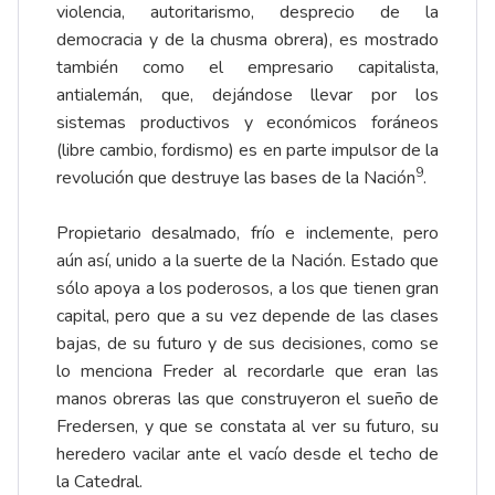
violencia, autoritarismo, desprecio de la
democracia y de la chusma obrera), es mostrado
también como el empresario capitalista,
antialemán, que, dejándose llevar por los
sistemas productivos y económicos foráneos
(libre cambio, fordismo) es en parte impulsor de la
9
revolución que destruye las bases de la Nación
.
Propietario desalmado, frío e inclemente, pero
aún así, unido a la suerte de la Nación. Estado que
sólo apoya a los poderosos, a los que tienen gran
capital, pero que a su vez depende de las clases
bajas, de su futuro y de sus decisiones, como se
lo menciona Freder al recordarle que eran las
manos obreras las que construyeron el sueño de
Fredersen, y que se constata al ver su futuro, su
heredero vacilar ante el vacío desde el techo de
la Catedral.