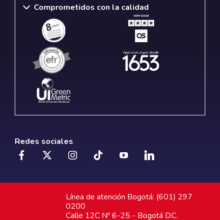
Comprometidos con la calidad
Redes sociales
Línea de atención Bogotá: (601) 297
0200
Calle 12C Nº 6-25 - Bogotá D.C.