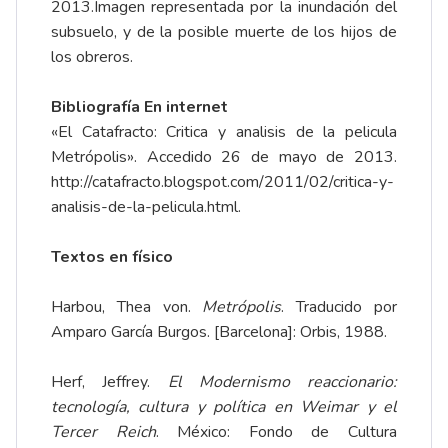
2013.Imagen representada por la inundación del
subsuelo, y de la posible muerte de los hijos de
los obreros.
Bibliografía En internet
«El Catafracto: Critica y analisis de la pelicula
Metrópolis». Accedido 26 de mayo de 2013.
http://catafracto.blogspot.com/2011/02/critica-y-
analisis-de-la-pelicula.html.
Textos en físico
Harbou, Thea von.
Metrópolis
. Traducido por
Amparo García Burgos. [Barcelona]: Orbis, 1988.
Herf, Jeffrey.
El Modernismo reaccionario:
tecnología, cultura y política en Weimar y el
Tercer Reich
. México: Fondo de Cultura