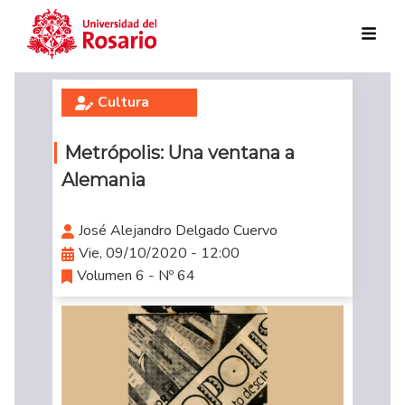
Pasar al contenido principal
Cultura
Metrópolis: Una ventana a
Alemania
José Alejandro Delgado Cuervo
Vie, 09/10/2020 - 12:00
Volumen 6 - Nº 64