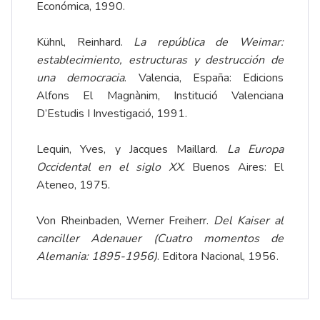
Económica, 1990.
Kühnl, Reinhard.
La república de Weimar:
establecimiento, estructuras y destrucción de
una democracia
. Valencia, España: Edicions
Alfons El Magnànim, Institució Valenciana
D’Estudis I Investigació, 1991.
Lequin, Yves, y Jacques Maillard.
La Europa
Occidental en el siglo XX
. Buenos Aires: El
Ateneo, 1975.
Von Rheinbaden, Werner Freiherr.
Del Kaiser al
canciller Adenauer (Cuatro momentos de
Alemania: 1895-1956)
. Editora Nacional, 1956.