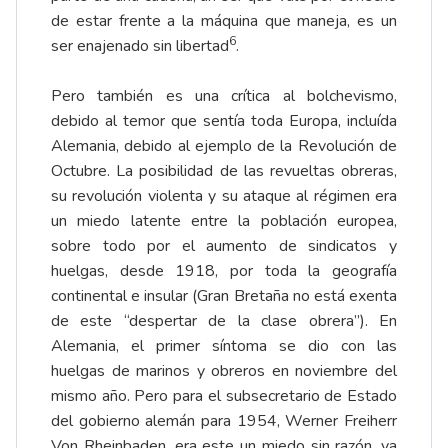
de estar frente a la máquina que maneja, es un
6
ser enajenado sin libertad
.
Pero también es una crítica al bolchevismo,
debido al temor que sentía toda Europa, incluída
Alemania, debido al ejemplo de la Revolución de
Octubre. La posibilidad de las revueltas obreras,
su revolución violenta y su ataque al régimen era
un miedo latente entre la población europea,
sobre todo por el aumento de sindicatos y
huelgas, desde 1918, por toda la geografía
continental e insular (Gran Bretaña no está exenta
de este “despertar de la clase obrera”). En
Alemania, el primer síntoma se dio con las
huelgas de marinos y obreros en noviembre del
mismo año. Pero para el subsecretario de Estado
del gobierno alemán para 1954, Werner Freiherr
Von Rheinbaden, era este un miedo sin razón, ya