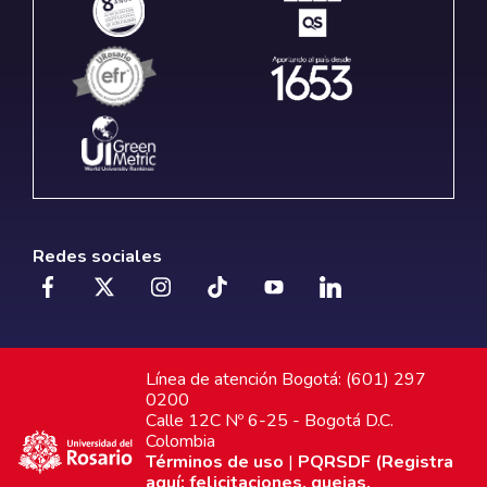
Redes sociales
Línea de atención Bogotá: (601) 297
0200
Calle 12C Nº 6-25 - Bogotá D.C.
Colombia
Términos de uso
|
PQRSDF (Registra
aquí: felicitaciones, quejas,