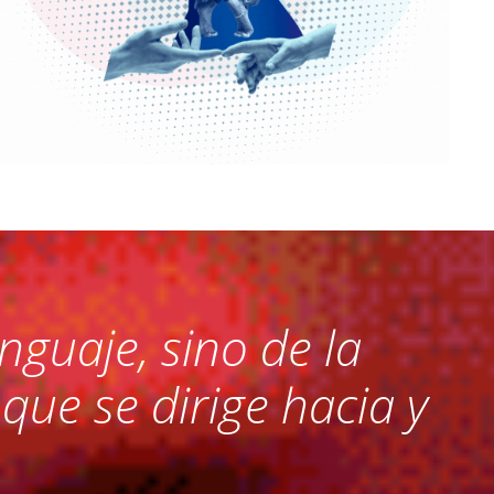
nguaje, sino de la
ue se dirige hacia y