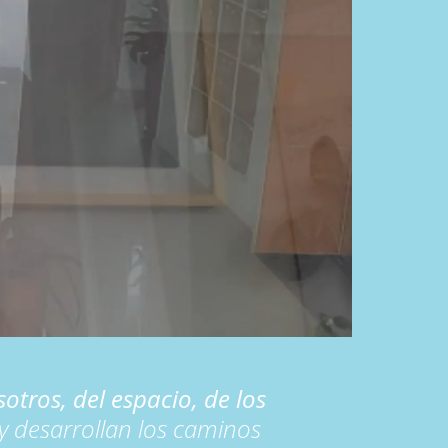
tros, del espacio, de los
 desarrollan los caminos