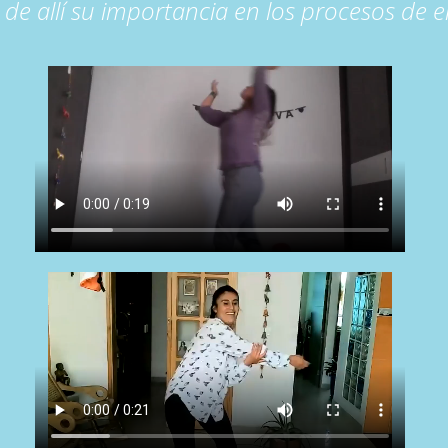
 de allí su importancia en los procesos de 