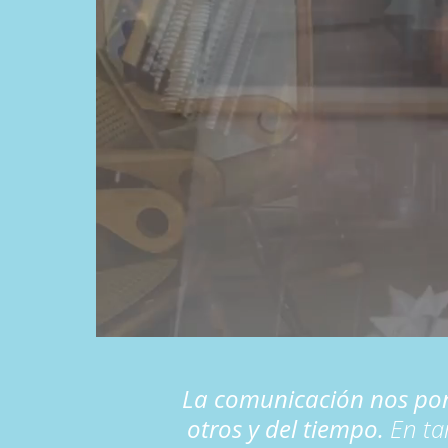
La comunicación nos pone
otros y del tiempo.
En ta