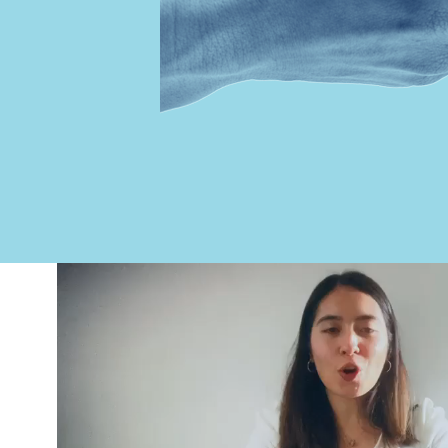
Video file