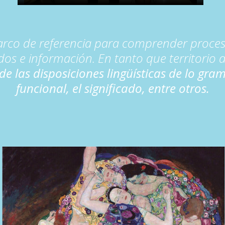
rco de referencia para comprender proceso
s e información. En tanto que territorio de 
de las disposiciones lingüísticas de lo grama
funcional, el significado, entre otros.