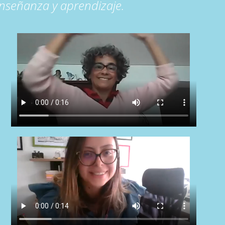
enseñanza y aprendizaje.