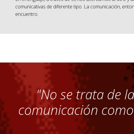
comunicativas de diferente tipo. La comunicación, ento
encuentro.
"No se trata de l
comunicación como s