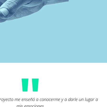
"
 proyecto me enseñó a conocerme y a darle un lugar a
mis emociones