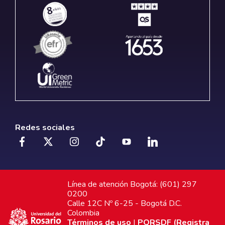
Redes sociales
Línea de atención Bogotá: (601) 297
0200
Calle 12C Nº 6-25 - Bogotá D.C.
Colombia
Términos de uso
|
PQRSDF (Registra