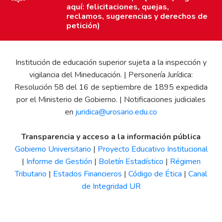
aquí: felicitaciones, quejas,
reclamos, sugerencias y derechos de
petición)
Institución de educación superior sujeta a la inspección y
vigilancia del Mineducación. | Personería Jurídica:
Resolución 58 del 16 de septiembre de 1895 expedida
por el Ministerio de Gobierno. | Notificaciones judiciales
en
juridica@urosario.edu.co
Transparencia y acceso a la información pública
Gobierno Universitario
|
Proyecto Educativo Institucional
|
Informe de Gestión
|
Boletín Estadístico
|
Régimen
Tributario
|
Estados Financieros
|
Código de Ética
|
Canal
de Integridad UR