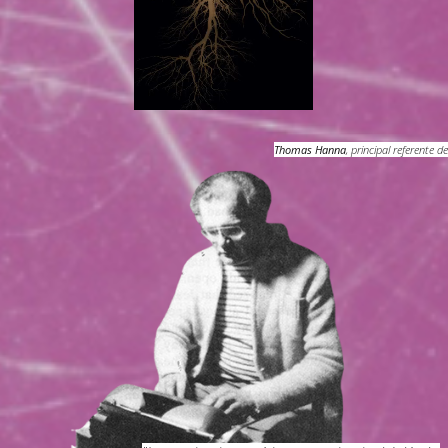
Thomas Hanna
, principal referente d