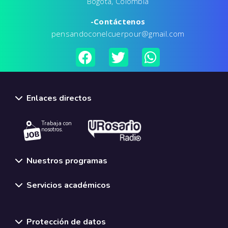
Bogotá, Colombia
-Contáctenos
pensandoconelcuerpour@gmail.com
Enlaces directos
Trabaja con
nosotros.
Nuestros programas
Servicios académicos
Normativas y políticas institucionales
Protección de datos