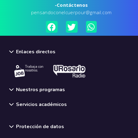
-Contáctenos
pensandoconelcuerpour@gmail.com
Enlaces directos
Trabaja con
nosotros.
Nuestros programas
Servicios académicos
Normativas y políticas institucionales
Protección de datos