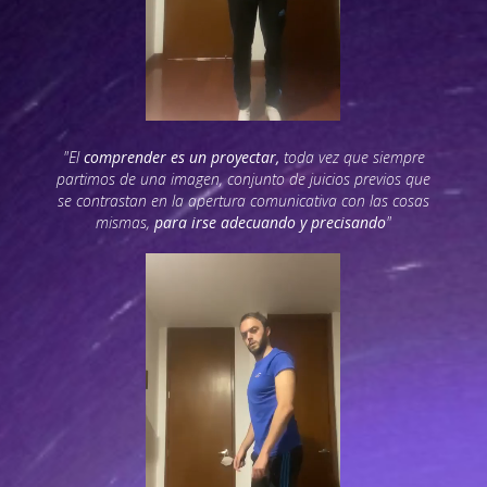
"El
comprender es un proyectar,
toda vez que siempre
partimos de una imagen, conjunto de juicios previos que
se contrastan en la apertura comunicativa con las cosas
mismas,
para irse adecuando y precisando
"
Video file