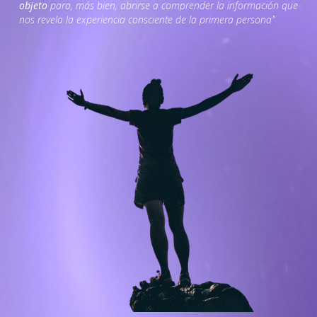
objeto
para, más bien, abrirse a comprender la información que
nos revela la experiencia consciente de la primera persona"