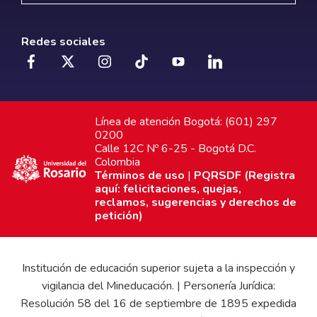
Redes sociales
Línea de atención Bogotá: (601) 297
0200
Calle 12C Nº 6-25 - Bogotá D.C.
Colombia
Términos de uso
|
PQRSDF (Registra
aquí: felicitaciones, quejas,
reclamos, sugerencias y derechos de
petición)
Institución de educación superior sujeta a la inspección y
vigilancia del Mineducación. | Personería Jurídica:
Resolución 58 del 16 de septiembre de 1895 expedida