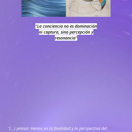
"La conciencia no es dominación
ni captura, sino percepción y
resonancia"
"(...) pensar menos en la finalidad y la perspectiva del