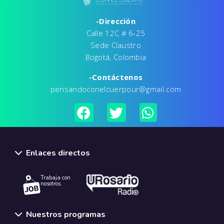
-Dirección
Calle 12C # 6-25
Sede Claustro
Bogotá, Colombia
-Contáctenos
pensandoconelcuerpour@gmail.com
Enlaces directos
Trabaja con
nosotros.
Nuestros programas