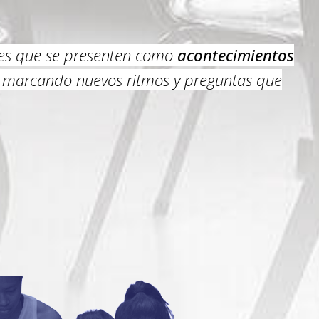
o es que se presenten como
acontecimientos
n marcando nuevos ritmos y preguntas que