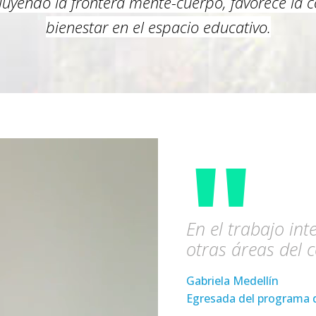
diluyendo la frontera mente-cuerpo, favorece la 
bienestar en el espacio educativo.
"
En el trabajo in
otras áreas del 
Gabriela Medellín
Egresada del programa d