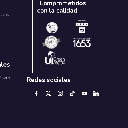
s
Comprometidos
con la calidad
datos
ales
tica y
Redes sociales