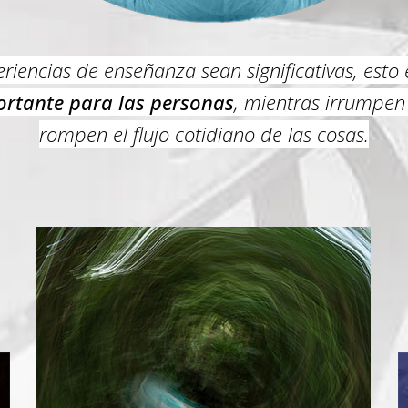
iencias de enseñanza sean significativas, est
ortante para las personas
, mientras irrumpe
rompen el flujo cotidiano de las cosas.