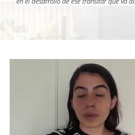
en el desarrollo de ese transitar que va 
Video file