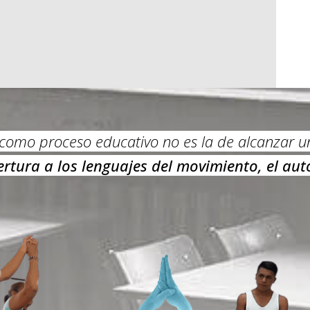
 como proceso educativo no es la de alcanzar un
rtura a los lenguajes del movimiento, el au