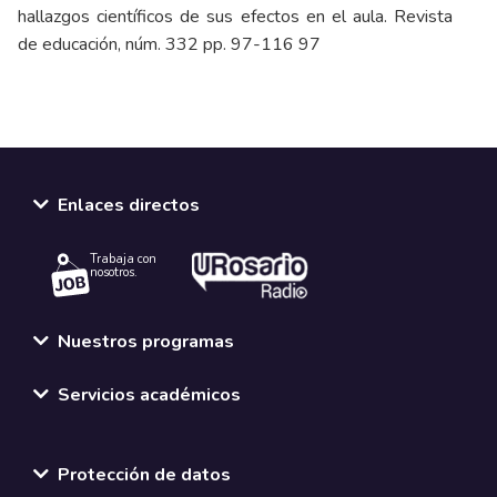
hallazgos científicos de sus efectos en el aula. Revista
de educación, núm. 332 pp. 97-116 97
Enlaces directos
Trabaja con
nosotros.
Nuestros programas
Servicios académicos
Normativas y políticas institucionales
Protección de datos