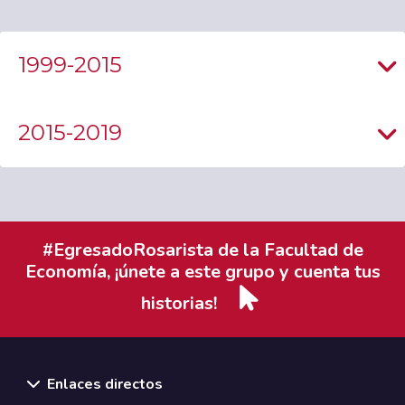
1999-2015
2015-2019
#EgresadoRosarista de la Facultad de
Economía, ¡únete a este grupo y cuenta tus
historias!
Enlaces directos