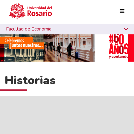
Pasar al contenido principal
Facultad de Economía
Historias