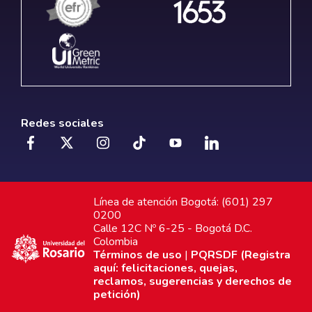
Redes sociales
Línea de atención Bogotá: (601) 297
0200
Calle 12C Nº 6-25 - Bogotá D.C.
Colombia
Términos de uso
|
PQRSDF (Registra
aquí: felicitaciones, quejas,
reclamos, sugerencias y derechos de
petición)