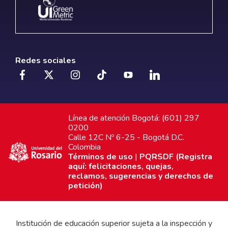
Redes sociales
Línea de atención Bogotá: (601) 297
0200
Calle 12C Nº 6-25 - Bogotá D.C.
Colombia
Términos de uso
|
PQRSDF (Registra
aquí: felicitaciones, quejas,
reclamos, sugerencias y derechos de
petición)
Institución de educación superior sujeta a la inspección y