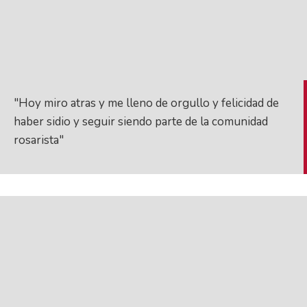
"Hoy miro atras y me lleno de orgullo y felicidad de
haber sidio y seguir siendo parte de la comunidad
rosarista"