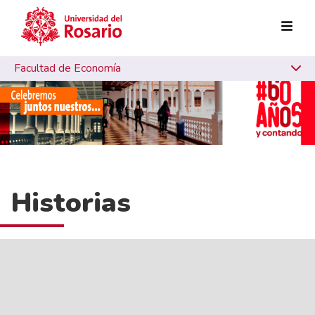
Pasar al contenido principal
Facultad de Economía
Historias