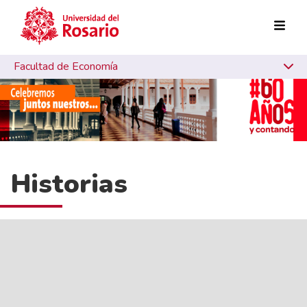
Pasar al contenido principal
Facultad de Economía
Historias