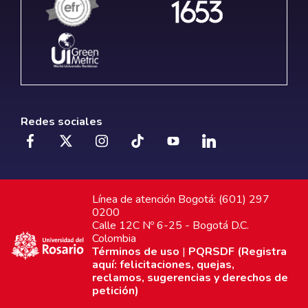
Redes sociales
Línea de atención Bogotá: (601) 297
0200
Calle 12C Nº 6-25 - Bogotá D.C.
Colombia
Términos de uso
|
PQRSDF (Registra
aquí: felicitaciones, quejas,
reclamos, sugerencias y derechos de
petición)