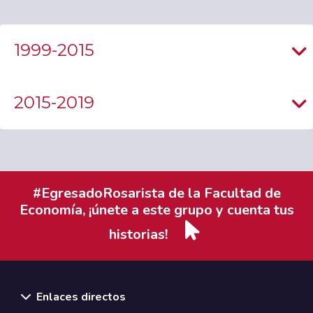
1999-2015
2015-2019
#EgresadoRosarista de la Facultad de
Economía, ¡únete a este grupo y cuenta tus
historias!
Enlaces directos