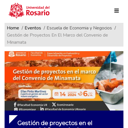
Ruta de navegación
Pasar al contenido principal
Home
Eventos
Escuela de Economia y Negocios
Gestión de Proyectos En El Marco del Convenio de
Minamata
Gestión de proyectos en el