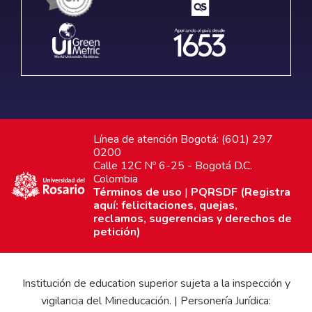
Línea de atención Bogotá: (601) 297
0200
Calle 12C Nº 6-25 - Bogotá D.C.
Colombia
Términos de uso
|
PQRSDF (Registra
aquí: felicitaciones, quejas,
reclamos, sugerencias y derechos de
petición)
Institución de education superior sujeta a la inspección y
vigilancia del Mineducación. | Personería Jurídica: