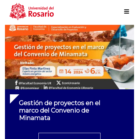
Skip to main content
Gestión de proyectos en el
marco del Convenio de
Minamata