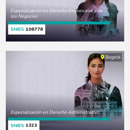
Especialización en Derecho Empresarial y de
los Negocios
108778
CONOCE MÁS
Bogotá
Especialización en Derecho Administrativo
1323
Escuelas y Facultades