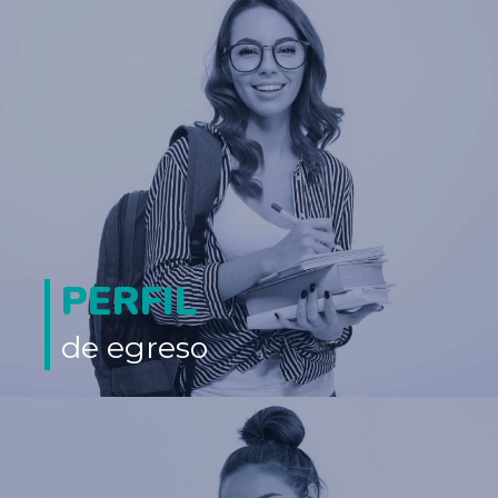
PERFIL
de egreso