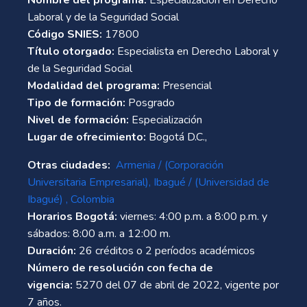
Laboral y de la Seguridad Social
Código SNIES:
17800
Título otorgado:
Especialista en Derecho Laboral y
de la Seguridad Social
Modalidad del programa:
Presencial
Tipo de formación:
Posgrado
Nivel de formación:
Especialización
Lugar de ofrecimiento:
Bogotá D.C.,
Otras ciudades:
Armenia / (Corporación
Universitaria Empresarial)
,
Ibagué
/ (Universidad de
Ibagué)
, Colombia
Horarios Bogotá:
viernes: 4:00 p.m. a 8:00 p.m. y
sábados: 8:00 a.m. a 12:00 m.
Duración:
26 créditos o 2 períodos académicos
Número de resolución con fecha de
vigencia:
5270 del 07 de abril de 2022, vigente por
7 años.