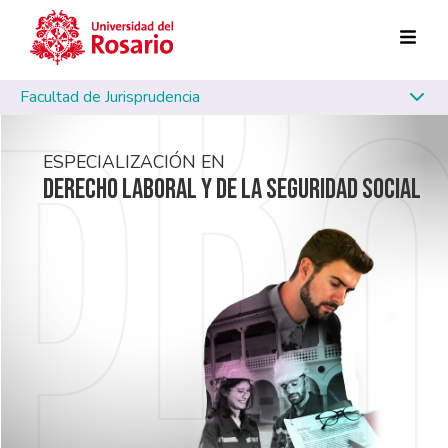
Pasar al contenido principal
Facultad de Jurisprudencia
ESPECIALIZACIÓN EN
DERECHO LABORAL Y DE LA SEGURIDAD SOCIAL