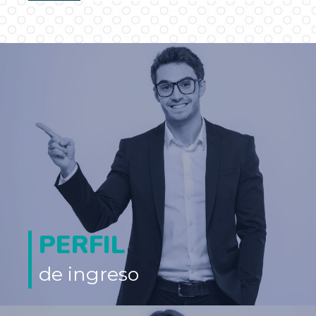
…
PERFIL
de ingreso