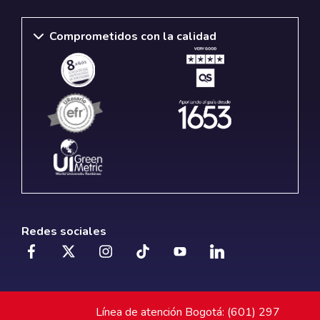
Comprometidos con la calidad
Redes sociales
Línea de atención Bogotá: (601) 297