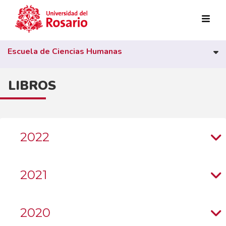
Pasar al contenido principal
Escuela de Ciencias Humanas
LIBROS
2022
2021
2020