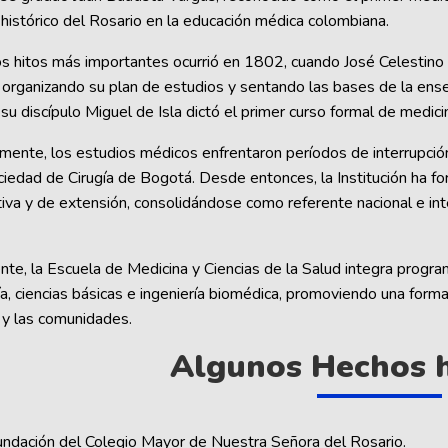
 histórico del Rosario en la educación médica colombiana.
s hitos más importantes ocurrió en 1802, cuando José Celestino 
 organizando su plan de estudios y sentando las bases de la en
su discípulo Miguel de Isla dictó el primer curso formal de medici
mente, los estudios médicos enfrentaron períodos de interrupción
ciedad de Cirugía de Bogotá. Desde entonces, la Institución ha f
tiva y de extensión, consolidándose como referente nacional e int
te, la Escuela de Medicina y Ciencias de la Salud integra program
a, ciencias básicas e ingeniería biomédica, promoviendo una formaci
y las comunidades.
Algunos Hechos h
undación del Colegio Mayor de Nuestra Señora del Rosario.