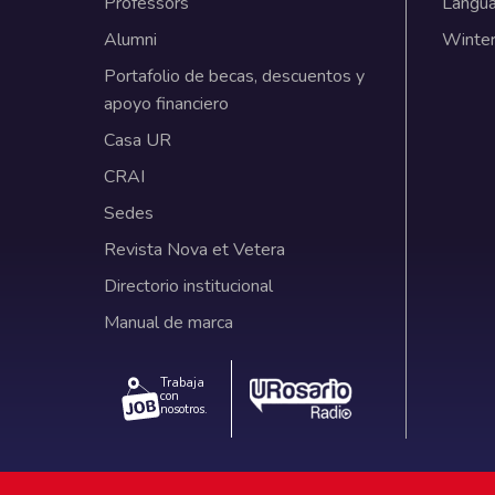
Professors
Langu
Alumni
Winter
Portafolio de becas, descuentos y
apoyo financiero
Casa UR
CRAI
Sedes
Revista Nova et Vetera
Directorio institucional
Manual de marca
Trabaja
con
nosotros.