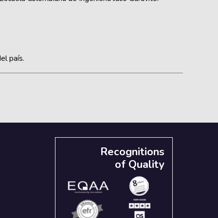
l país.
Recognitions
of Quality