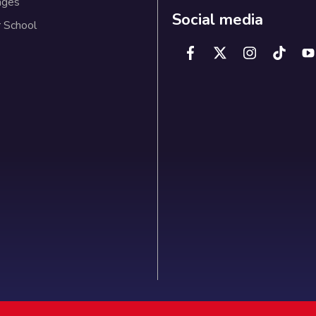
ages
Social media
 School