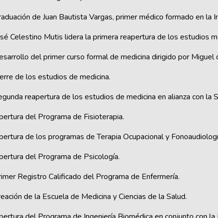
aduación de Juan Bautista Vargas, primer médico formado en la In
sé Celestino Mutis lidera la primera reapertura de los estudios mé
sarrollo del primer curso formal de medicina dirigido por Miguel d
erre de los estudios de medicina.
egunda reapertura de los estudios de medicina en alianza con la 
pertura del Programa de Fisioterapia.
pertura de los programas de Terapia Ocupacional y Fonoaudiologí
pertura del Programa de Psicología.
rimer Registro Calificado del Programa de Enfermería.
eación de la Escuela de Medicina y Ciencias de la Salud.
ertura del Programa de Ingeniería Biomédica en conjunto con la E