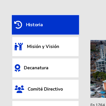
Historia
Misión y Visión
Decanatura
Comité Directivo
En 1764 s