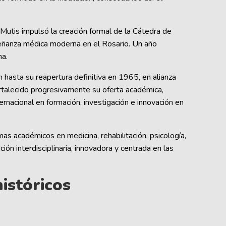
Mutis impulsó la creación formal de la Cátedra de
señanza médica moderna en el Rosario. Un año
na.
 hasta su reapertura definitiva en 1965, en alianza
ortalecido progresivamente su oferta académica,
ernacional en formación, investigación e innovación en
as académicos en medicina, rehabilitación, psicología,
ón interdisciplinaria, innovadora y centrada en las
istóricos