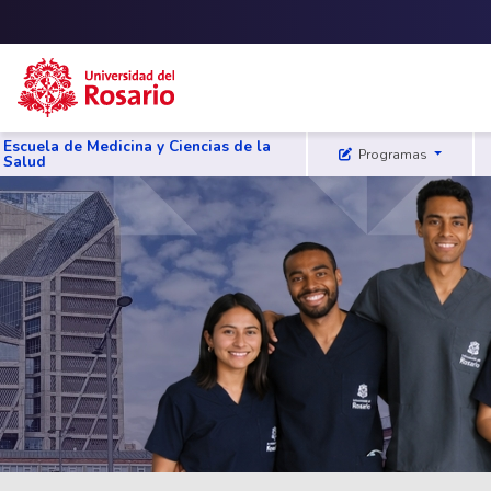
Skip to main content
Escuela de Medicina y Ciencias de la
Programas
Salud