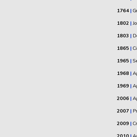
1764
|
Gr
1802
|
Jo
1803
|
De
1865
|
Ci
1965
|
S
1968
|
A
1969
|
A
2006
|
A
2007
|
P
2009
|
Cr
2010
|
Ap