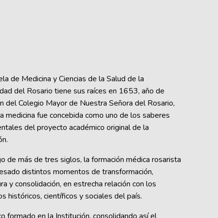
la de Medicina y Ciencias de la Salud de la
dad del Rosario tiene sus raíces en 1653, año de
ón del Colegio Mayor de Nuestra Señora del Rosario,
la medicina fue concebida como uno de los saberes
tales del proyecto académico original de la
ón.
go de más de tres siglos, la formación médica rosarista
vesado distintos momentos de transformación,
ra y consolidación, en estrecha relación con los
s históricos, científicos y sociales del país.
formado en la Institución, consolidando así el