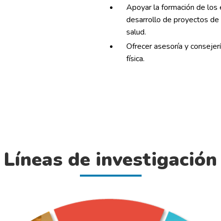
Apoyar la formación de los
desarrollo de proyectos de i
salud.
Ofrecer asesoría y consejer
física.
Líneas de investigación