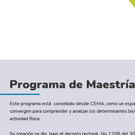
Programa de Maestría 
Este programa está concebido desde CEMA, como un espacio
convergen para comprender y analizar los determinantes biológ
actividad física.
Su creación se dio bajo el decreto rectoral No 1208 del 30 