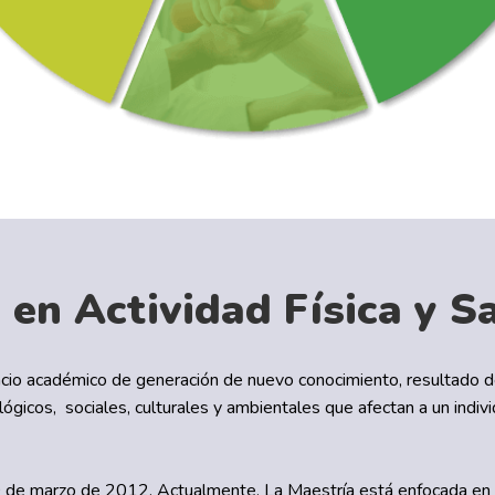
en Actividad Física y S
 académico de generación de nuevo conocimiento, resultado de
icos, sociales, culturales y ambientales que afectan a un individu
de marzo de 2012. Actualmente, La Maestría está enfocada en estu