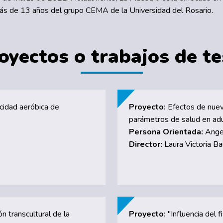
más de 13 años del grupo CEMA de la Universidad del Rosario.
oyectos o trabajos de te
acidad aeróbica de
Proyecto:
Efectos de nuev
parámetros de salud en adu
Persona Orientada:
Angel
Director:
Laura Victoria Ba
n transcultural de la
Proyecto:
"Influencia del 