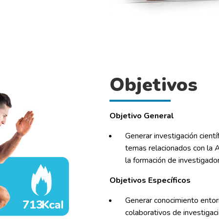
Objetivos
Objetivo General
Generar investigación cientí
temas relacionados con la Ac
la formación de investigado
Objetivos Específicos
Generar conocimiento entorn
colaborativos de investigaci