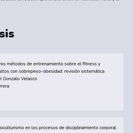
sis
os métodos de entrenamiento sobre el fitness y
ltos con sobrepeso-obesidad: revisión sistemática
 Gonzalo Velasco
rrera
fisiculturismo en los procesos de disciplinamiento corporal