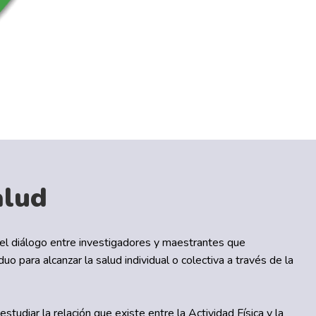
alud
l diálogo entre investigadores y maestrantes que
o para alcanzar la salud individual o colectiva a través de la
diar la relación que existe entre la Actividad Física y la