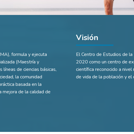
Visión
EMA), formula y ejecuta
El Centro de Estudios de la
alizada (Maestría y
2020 como un centro de exce
s líneas de ciencias básicas,
científica reconocido a nivel
ociedad, la comunidad
de vida de la población y el 
ráctica basada en la
a mejora de la calidad de