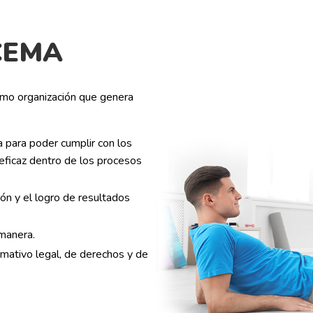
 CEMA
omo organización que genera
a para poder cumplir con los
eficaz dentro de los procesos
ón y el logro de resultados
manera.
mativo legal, de derechos y de