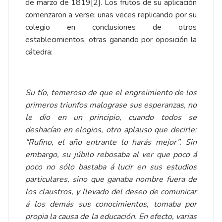
de marzo de 1819
[2]
. Los frutos de su aplicación
comenzaron a verse: unas veces replicando por su
colegio en conclusiones de otros
establecimientos, otras ganando por oposición la
cátedra:
Su tío, temeroso de que el engreimiento de los
primeros triunfos malograse sus esperanzas, no
le dio en un principio, cuando todos se
deshacían en elogios, otro aplauso que decirle:
“Rufino, el año entrante lo harás mejor”. Sin
embargo, su júbilo rebosaba al ver que poco á
poco no sólo bastaba á lucir en sus estudios
particulares, sino que ganaba nombre fuera de
los claustros, y llevado del deseo de comunicar
á los demás sus conocimientos, tomaba por
propia la causa de la educación. En efecto, varias