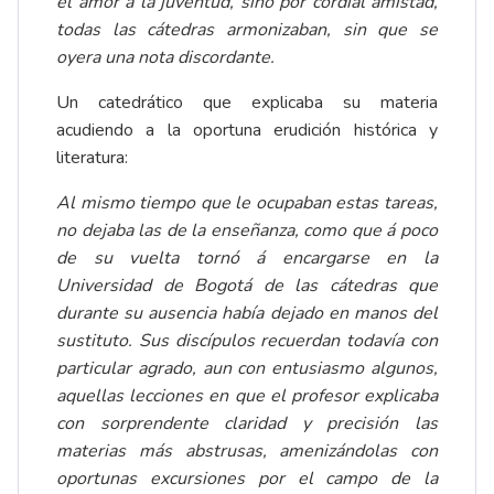
el amor á la juventud, sino por cordial amistad,
todas las cátedras armonizaban, sin que se
oyera una nota discordante.
Un catedrático que explicaba su materia
acudiendo a la oportuna erudición histórica y
literatura:
Al mismo tiempo que le ocupaban estas tareas,
no dejaba las de la enseñanza, como que á poco
de su vuelta tornó á encargarse en la
Universidad de Bogotá de las cátedras que
durante su ausencia había dejado en manos del
sustituto. Sus discípulos recuerdan todavía con
particular agrado, aun con entusiasmo algunos,
aquellas lecciones en que el profesor explicaba
con sorprendente claridad y precisión las
materias más abstrusas, amenizándolas con
oportunas excursiones por el campo de la