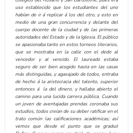
colegios del Rosario y San Bartolomé, pues era
uso establecido que los estudiantes del uno
habían de ir á replicar á los del otro, y esto en
medio de una gran concurrencia y delante del
cuerpo docente de la ciudad y de las primeras
autoridades del Estado y de la Iglesia. El público
se apasionaba tanto en estos torneos literarios,
que se mostraba en la calle con el dedo al
vencedor y al vencido. El laureado estaba
seguro de ser bien acogido hasta en las casas
más distinguidas, y agasajado de todos, entraba
de hecho á la aristocracia del talento, superior
entonces á la del dinero, y hallaba abierto el
camino para una lucida carrera pública. Cuando
un joven de aventajadas prendas coronaba sus
estudios, todos creían de su deber ratificar en el
trato común las calificaciones académicas; así
vemos que desde el punto que se graduó