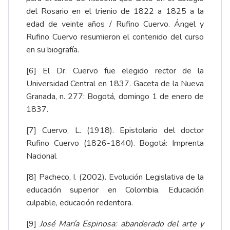
del Rosario en el trienio de 1822 a 1825 a la
edad de veinte años / Rufino Cuervo. Ángel y
Rufino Cuervo resumieron el contenido del curso
en su biografía.
[6]
El Dr. Cuervo fue elegido rector de la
Universidad Central en 1837.
Gaceta de la Nueva
Granada, n. 277: Bogotá, domingo 1 de enero de
1837
.
[7]
Cuervo, L. (1918). Epistolario del doctor
Rufino Cuervo (1826-1840). Bogotá: Imprenta
Nacional
[8]
Pacheco, I. (2002).
Evolución Legislativa de la
educación superior en Colombia. Educación
culpable, educación redentora
.
[9]
José María Espinosa: abanderado del arte y