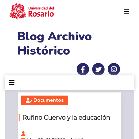
Pasar al contenido principal
Blog Archivo
Histórico
Documentos
Rufino Cuervo y la educación