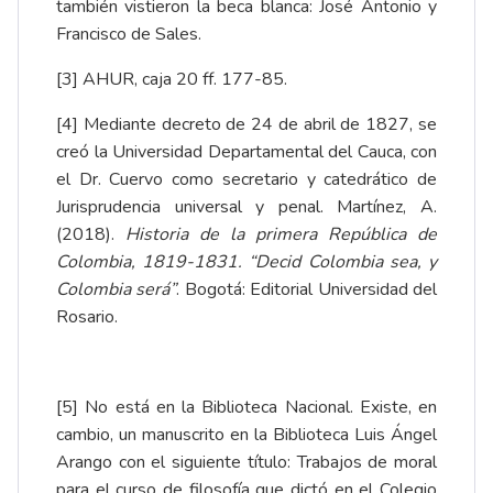
también vistieron la beca blanca: José Antonio y
Francisco de Sales.
[3]
AHUR, caja 20 ff. 177-85.
[4]
Mediante decreto de 24 de abril de 1827, se
creó la Universidad Departamental del Cauca, con
el Dr. Cuervo como secretario y catedrático de
Jurisprudencia universal y penal. Martínez, A.
(2018).
Historia de la primera República de
Colombia, 1819-1831. “Decid Colombia sea, y
Colombia será”
. Bogotá: Editorial Universidad del
Rosario.
[5]
No está en la Biblioteca Nacional. Existe, en
cambio, un manuscrito en la Biblioteca Luis Ángel
Arango con el siguiente título: Trabajos de moral
para el curso de filosofía que dictó en el Colegio