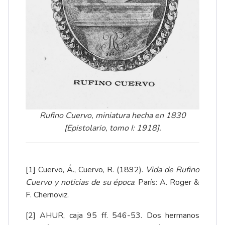
Rufino Cuervo, miniatura hecha en 1830
[Epistolario, tomo I: 1918].
[1]
Cuervo, Á., Cuervo, R. (1892).
Vida de Rufino
Cuervo y noticias de su época
. París: A. Roger &
F. Chernoviz
.
[2]
AHUR, caja 95 ff. 546-53. Dos hermanos