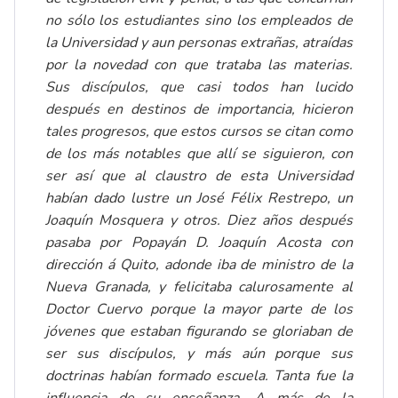
no sólo los estudiantes sino los empleados de
la Universidad y aun personas extrañas, atraídas
por la novedad con que trataba las materias.
Sus discípulos, que casi todos han lucido
después en destinos de importancia, hicieron
tales progresos, que estos cursos se citan como
de los más notables que allí se siguieron, con
ser así que al claustro de esta Universidad
habían dado lustre un José Félix Restrepo, un
Joaquín Mosquera y otros. Diez años después
pasaba por Popayán D. Joaquín Acosta con
dirección á Quito, adonde iba de ministro de la
Nueva Granada, y felicitaba calurosamente al
Doctor Cuervo porque la mayor parte de los
jóvenes que estaban figurando se gloriaban de
ser sus discípulos, y más aún porque sus
doctrinas habían formado escuela. Tanta fue la
influencia de su enseñanza. A más de la