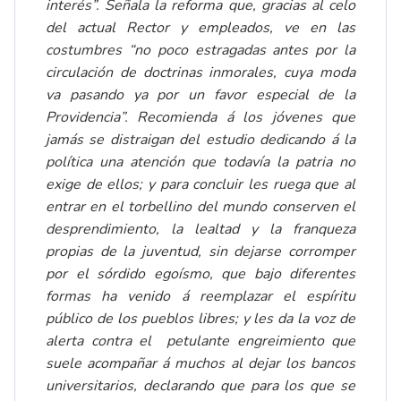
interés”. Señala la reforma que, gracias al celo
del actual Rector y empleados, ve en las
costumbres “no poco estragadas antes por la
circulación de doctrinas inmorales, cuya moda
va pasando ya por un favor especial de la
Providencia”. Recomienda á los jóvenes que
jamás se distraigan del estudio dedicando á la
política una atención que todavía la patria no
exige de ellos; y para concluir les ruega que al
entrar en el torbellino del mundo conserven el
desprendimiento, la lealtad y la franqueza
propias de la juventud, sin dejarse corromper
por el sórdido egoísmo, que bajo diferentes
formas ha venido á reemplazar el espíritu
público de los pueblos libres; y les da la voz de
alerta contra el petulante engreimiento que
suele acompañar á muchos al dejar los bancos
universitarios, declarando que para los que se