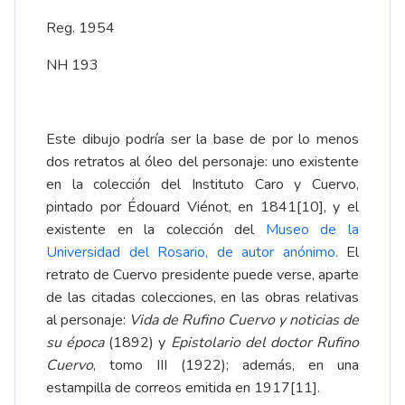
Reg. 1954
NH 193
Este dibujo podría ser la base de por lo menos
dos retratos al óleo del personaje: uno existente
en la colección del Instituto Caro y Cuervo,
pintado por Édouard Viénot, en 1841
[10]
, y el
existente en la colección del
Museo de la
Universidad del Rosario, de autor anónimo
.
El
retrato de Cuervo presidente puede verse, aparte
de las citadas colecciones, en las obras relativas
al personaje:
Vida de Rufino Cuervo y noticias de
su época
(1892) y
Epistolario del doctor Rufino
Cuervo
, tomo III (1922); además, en una
estampilla de correos emitida en 1917
[11]
.