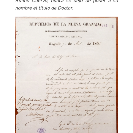
Rufino Cuervo, nunca se dejó de poner á su
nombre el título de Doctor.