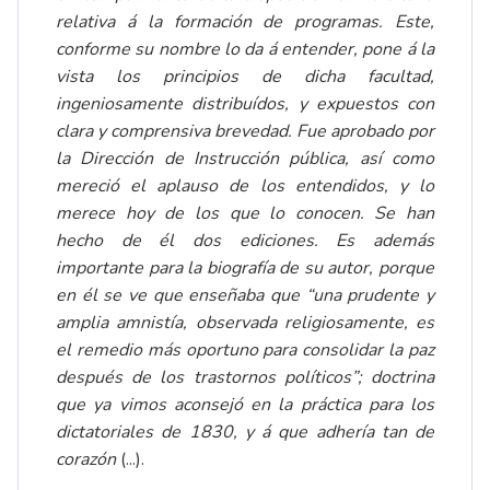
relativa á la formación de programas. Este,
conforme su nombre lo da á entender, pone á la
vista los principios de dicha facultad,
ingeniosamente distribuídos, y expuestos con
clara y comprensiva brevedad. Fue aprobado por
la Dirección de Instrucción pública, así como
mereció el aplauso de los entendidos, y lo
merece hoy de los que lo conocen. Se han
hecho de él dos ediciones. Es además
importante para la biografía de su autor, porque
en él se ve que enseñaba que “una prudente y
amplia amnistía, observada religiosamente, es
el remedio más oportuno para consolidar la paz
después de los trastornos políticos”; doctrina
que ya vimos aconsejó en la práctica para los
dictatoriales de 1830, y á que adhería tan de
corazón
(...).