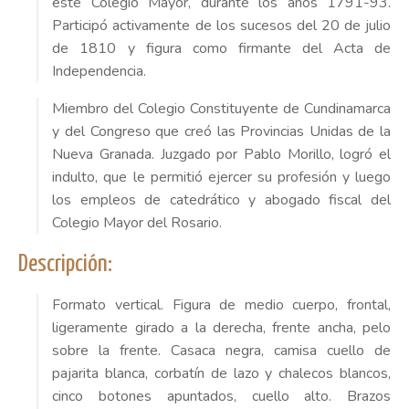
este Colegio Mayor, durante los años 1791-93.
Participó activamente de los sucesos del 20 de julio
de 1810 y figura como firmante del Acta de
Independencia.
Miembro del Colegio Constituyente de Cundinamarca
y del Congreso que creó las Provincias Unidas de la
Nueva Granada. Juzgado por Pablo Morillo, logró el
indulto, que le permitió ejercer su profesión y luego
los empleos de catedrático y abogado fiscal del
Colegio Mayor del Rosario.
Descripción:
Formato vertical. Figura de medio cuerpo, frontal,
ligeramente girado a la derecha, frente ancha, pelo
sobre la frente. Casaca negra, camisa cuello de
pajarita blanca, corbatín de lazo y chalecos blancos,
cinco botones apuntados, cuello alto. Brazos