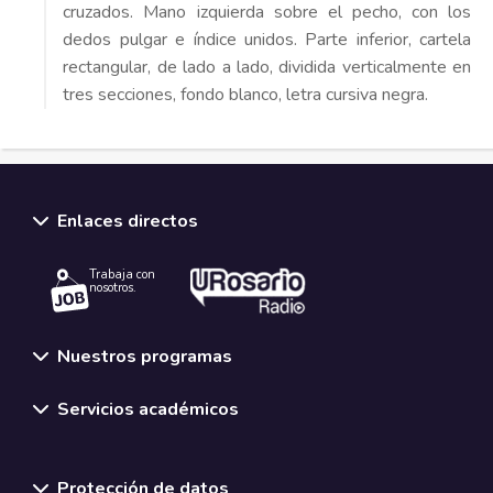
cruzados. Mano izquierda sobre el pecho, con los
dedos pulgar e índice unidos. Parte inferior, cartela
rectangular, de lado a lado, dividida verticalmente en
tres secciones, fondo blanco, letra cursiva negra.
Enlaces directos
Trabaja con
nosotros.
Nuestros programas
Servicios académicos
Normativas y políticas institucionales
Protección de datos