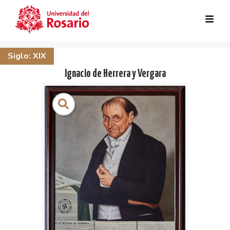
Skip to main content
Siglo: XIX
Ignacio de Herrera y Vergara