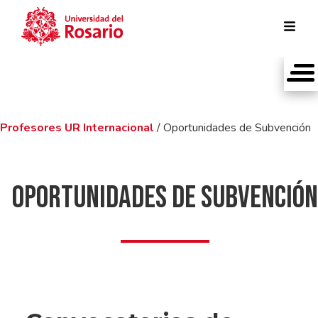
Pasar al contenido principal
Profesores UR Internacional
/ Oportunidades de Subvención
Oportunidades de Subvención