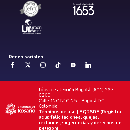
Redes sociales
Línea de atención Bogotá: (601) 297
0200
Calle 12C Nº 6-25 - Bogotá D.C.
Colombia
Términos de uso
|
PQRSDF (Registra
aquí: felicitaciones, quejas,
reclamos, sugerencias y derechos de
petición)