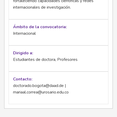
fortaleciendo capacidades científicas y redes
internacionales de investigación.
Ámbito de la convocatoria
Internacional
Dirigido a
Estudiantes de doctora, Profesores
Contacto
doctorado.bogota@daad.de
|
mariaal.correa@urosario.edu.co