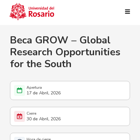
Pasar al contenido principal
Beca GROW – Global
Research Opportunities
for the South
17 de Abril, 2026
30 de Abril, 2026