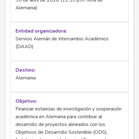
30 de abril de 2026 (11:59 p.m. hora de
Alemania)
Entidad organizadora
Servicio Alemán de Intercambio Académico
(DAAD)
Destino
Alemania
Objetivo
Financiar estancias de investigación y cooperación
académica en Alemania para contribuir al
desarrollo de proyectos alineados con los
Objetivos de Desarrollo Sostenible (ODS),