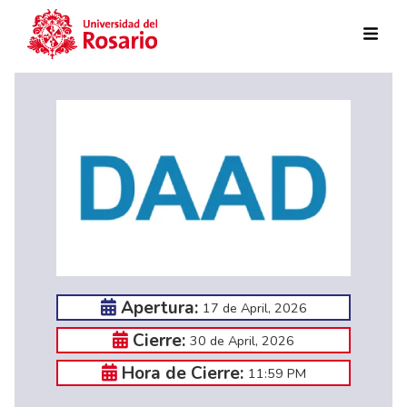
Skip to main content
Apertura:
17 de April, 2026
Cierre:
30 de April, 2026
Hora de Cierre:
11:59 PM