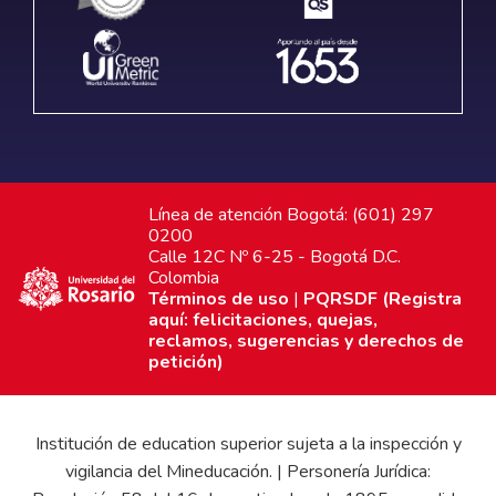
Línea de atención Bogotá: (601) 297
0200
Calle 12C Nº 6-25 - Bogotá D.C.
Colombia
Términos de uso
|
PQRSDF (Registra
aquí: felicitaciones, quejas,
reclamos, sugerencias y derechos de
petición)
Institución de education superior sujeta a la inspección y
vigilancia del Mineducación. | Personería Jurídica: