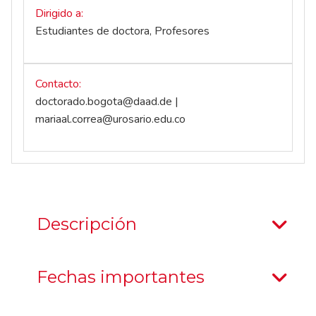
Dirigido a
Estudiantes de doctora, Profesores
Contacto
doctorado.bogota@daad.de
|
mariaal.correa@urosario.edu.co
Descripción
Fechas importantes