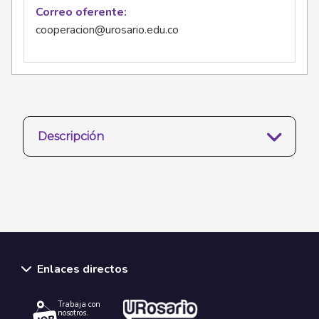
Correo oferente
cooperacion@urosario.edu.co
Descripción
Enlaces directos
Trabaja con
nosotros.