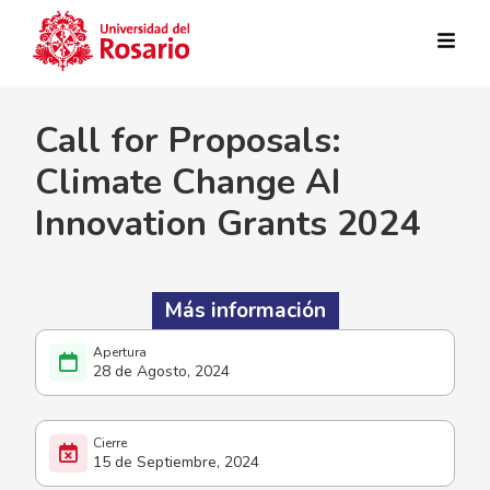
Pasar al contenido principal
Call for Proposals:
Climate Change AI
Innovation Grants 2024
Más información
28 de Agosto, 2024
15 de Septiembre, 2024