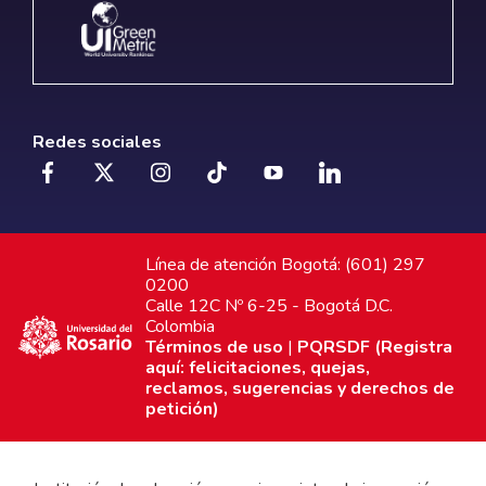
Redes sociales
Línea de atención Bogotá: (601) 297
0200
Calle 12C Nº 6-25 - Bogotá D.C.
Colombia
Términos de uso
|
PQRSDF (Registra
aquí: felicitaciones, quejas,
reclamos, sugerencias y derechos de
petición)