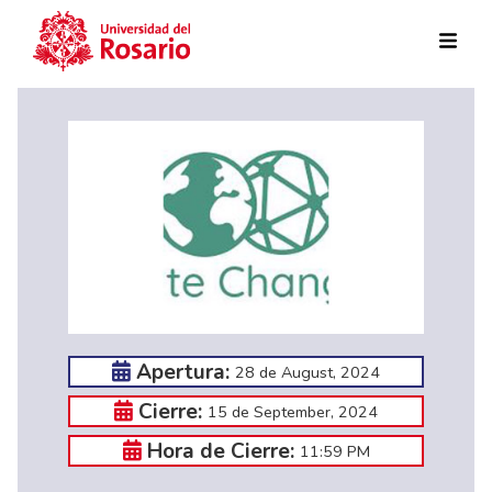
Skip to main content
Apertura:
28 de August, 2024
Cierre:
15 de September, 2024
Hora de Cierre:
11:59 PM