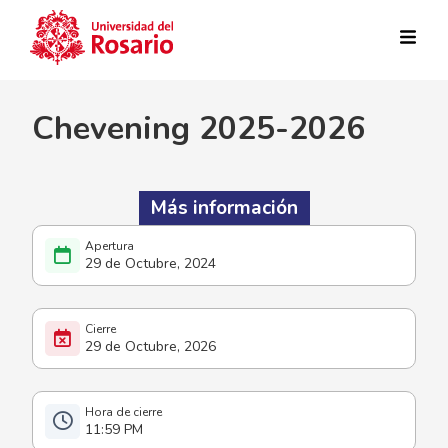
Pasar al contenido principal
Chevening 2025-2026
Más información
29 de Octubre, 2024
29 de Octubre, 2026
11:59 PM