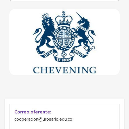
Correo oferente
cooperacion@urosario.edu.co