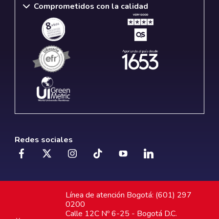
Comprometidos con la calidad
Redes sociales
Línea de atención Bogotá: (601) 297
0200
Calle 12C Nº 6-25 - Bogotá D.C.