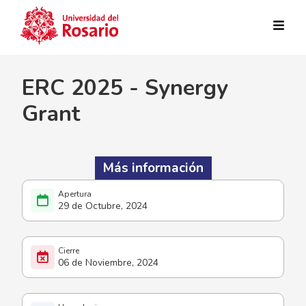
Pasar al contenido principal
ERC 2025 - Synergy
Grant
Más información
29 de Octubre, 2024
06 de Noviembre, 2024