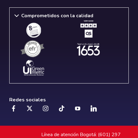
Comprometidos con la calidad
Redes sociales
Línea de atención Bogotá: (601) 297