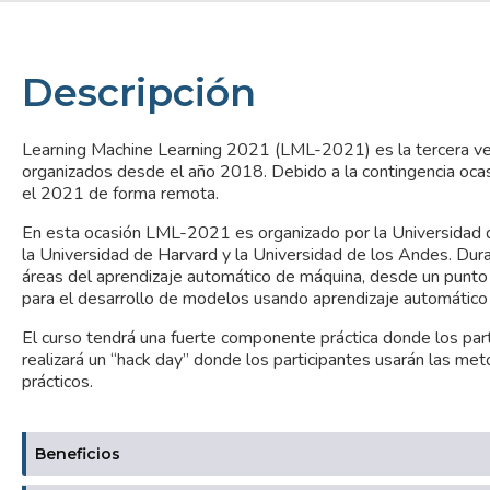
Descripción
Learning Machine Learning 2021 (LML-2021) es la tercera vers
organizados desde el año 2018. Debido a la contingencia ocasi
el 2021 de forma remota.
En esta ocasión LML-2021 es organizado por la Universidad d
la Universidad de Harvard y la Universidad de los Andes. Dura
áreas del aprendizaje automático de máquina, desde un punto de
para el desarrollo de modelos usando aprendizaje automático 
El curso tendrá una fuerte componente práctica donde los parti
realizará un “hack day” donde los participantes usarán las m
prácticos.
Beneficios