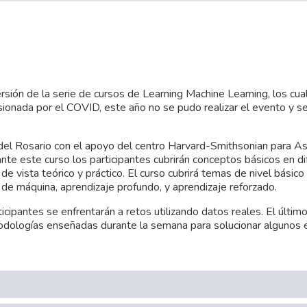
ión de la serie de cursos de Learning Machine Learning, los cua
onada por el COVID, este año no se pudo realizar el evento y se 
el Rosario con el apoyo del centro Harvard-Smithsonian para Ast
nte este curso los participantes cubrirán conceptos básicos en d
 vista teórico y práctico. El curso cubrirá temas de nivel básico
de máquina, aprendizaje profundo, y aprendizaje reforzado.
cipantes se enfrentarán a retos utilizando datos reales. El último
etodologías enseñadas durante la semana para solucionar algunos