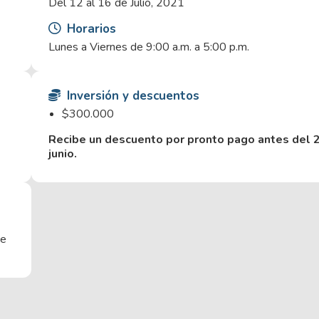
Del 12 al 16 de Julio, 2021
Horarios
Lunes a Viernes de 9:00 a.m. a 5:00 p.m.
Inversión y descuentos
$300.000
Recibe un descuento por pronto pago antes del 
junio.
ce