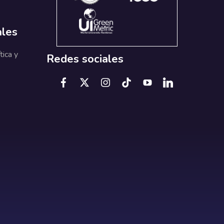
ales
tica y
Redes sociales