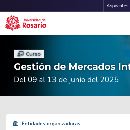
Menu 
Aspirantes
Pasar al contenido principal
Curso
Gestión de Mercados In
Del 09 al 13 de junio del 2025
Entidades organizadoras