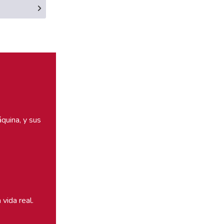
quina, y sus
vida real.