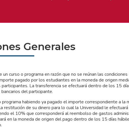
ones Generales
 de un curso o programa en razón que no se reúnan las condicione
l importe pagado por los estudiantes en la moneda de origen med
s participantes. La transferencia se efectuará dentro de los 15 día
 bancarios del participante.
o programa habiendo ya pagado el importe correspondiente a la m
a restitución de su dinero para lo cual la Universidad le efectuará
eniendo el 10% que corresponderá al reembolso de gastos adminis
tuará en la moneda de origen del pago dentro de los 15 días hábil
o.