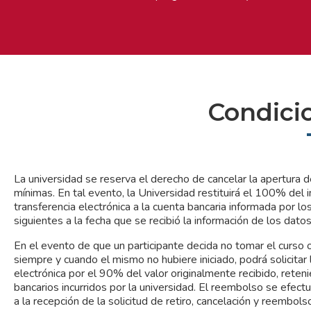
Condici
La universidad se reserva el derecho de cancelar la apertura
mínimas. En tal evento, la Universidad restituirá el 100% de
transferencia electrónica a la cuenta bancaria informada por lo
siguientes a la fecha que se recibió la información de los datos
En el evento de que un participante decida no tomar el curso 
siempre y cuando el mismo no hubiere iniciado, podrá solicitar l
electrónica por el 90% del valor originalmente recibido, ret
bancarios incurridos por la universidad. El reembolso se efec
a la recepción de la solicitud de retiro, cancelación y reembols