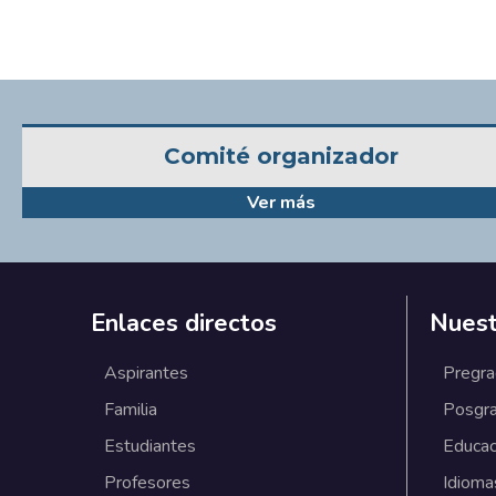
Comité organizador
Ver más
Enlaces directos
Nuest
Aspirantes
Pregr
Familia
Posgr
Estudiantes
Educac
Profesores
Idioma