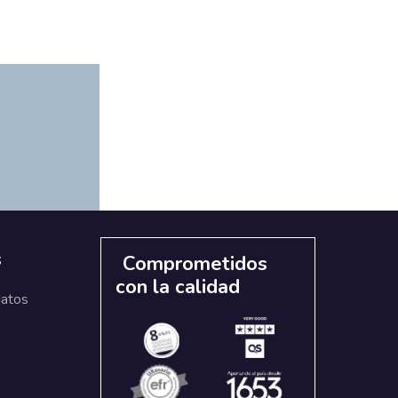
s
Comprometidos
con la calidad
datos