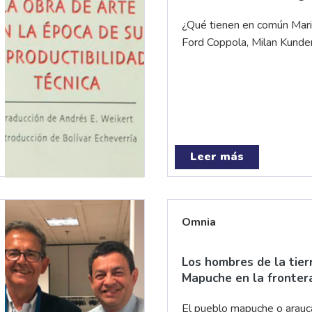
¿Qué tienen en común Mario
Ford Coppola, Milan Kunde
Leer más
Omnia
Los hombres de la tier
Mapuche en la frontera
El pueblo mapuche o arauc