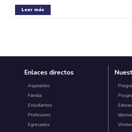
Leer más
Enlaces directos
Nuest
Aspirantes
Pregr
Familia
Posgr
Estudiantes
Educac
Profesores
Idioma
Egresados
Winter