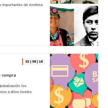
s importantes de América
02 | 08 | 18
e compra
lobalización, los
tos a altos niveles