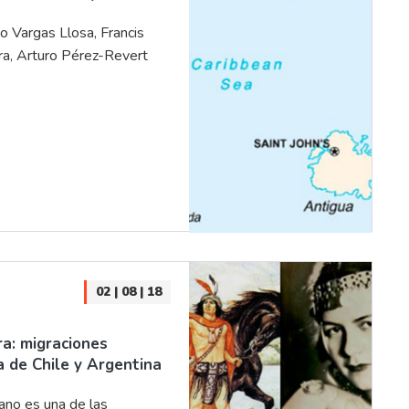
 Vargas Llosa, Francis
ra, Arturo Pérez-Revert
02 | 08 | 18
ra: migraciones
 de Chile y Argentina
ano es una de las