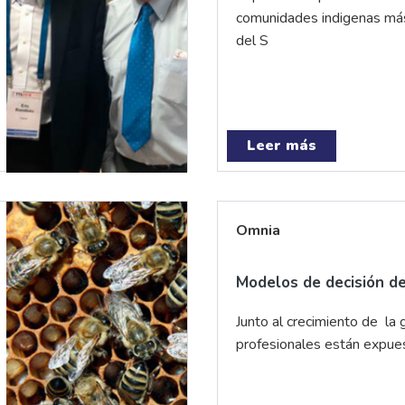
comunidades indigenas má
del S
Leer más
Omnia
Modelos de decisión d
Junto al crecimiento de la g
profesionales están expues