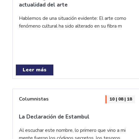
actualidad del arte
Hablemos de una situación evidente: El arte como
fenómeno cultural ha sido alterado en su fibra m
Leer más
Columnistas
10 | 08 | 18
La Declaración de Estambul
Al escuchar este nombre, lo primero que vino a mi
mente fueron los códigos secretos, los tesoros