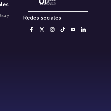
ales
tica y
Redes sociales