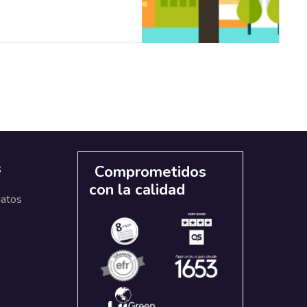
s
Comprometidos
con la calidad
datos