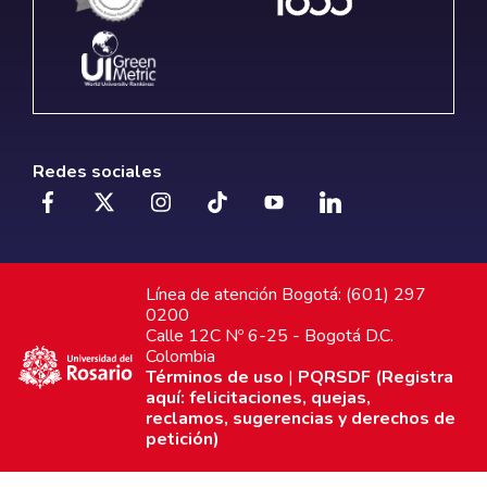
Redes sociales
Línea de atención Bogotá: (601) 297
0200
Calle 12C Nº 6-25 - Bogotá D.C.
Colombia
Términos de uso
|
PQRSDF (Registra
aquí: felicitaciones, quejas,
reclamos, sugerencias y derechos de
petición)