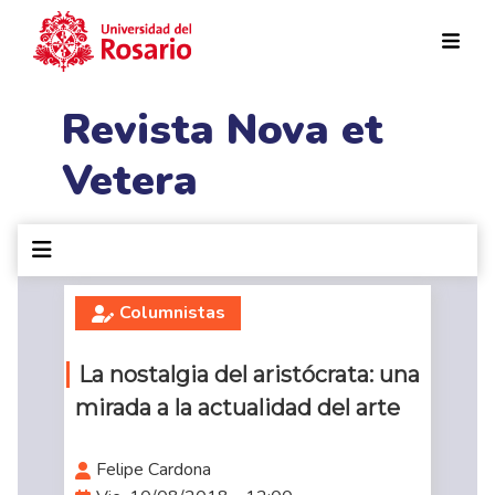
Pasar al contenido principal
Revista Nova et
Vetera
Columnistas
La nostalgia del aristócrata: una
mirada a la actualidad del arte
Felipe Cardona