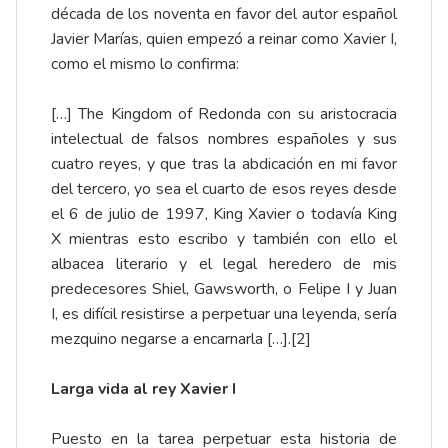
década de los noventa en favor del autor español
Javier Marías, quien empezó a reinar como Xavier I,
como el mismo lo confirma:
[…] The Kingdom of Redonda con su aristocracia
intelectual de falsos nombres españoles y sus
cuatro reyes, y que tras la abdicación en mi favor
del tercero, yo sea el cuarto de esos reyes desde
el 6 de julio de 1997, King Xavier o todavía King
X mientras esto escribo y también con ello el
albacea literario y el legal heredero de mis
predecesores Shiel, Gawsworth, o Felipe I y Juan
I, es difícil resistirse a perpetuar una leyenda, sería
mezquino negarse a encarnarla […].
[2]
Larga vida al rey Xavier I
Puesto en la tarea perpetuar esta historia de