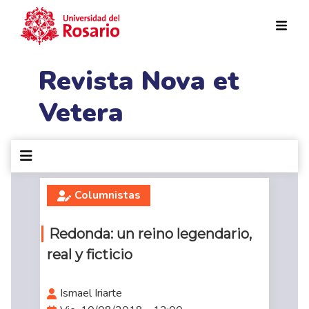
Pasar al contenido principal
Revista Nova et
Vetera
Columnistas
Redonda: un reino legendario,
real y ficticio
Ismael Iriarte