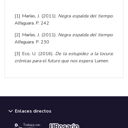
[1]
Marías, J. (2011).
Negra espalda del tiempo
.
Alfaguara. P. 242
[2]
Marías, J. (2011).
Negra espalda del tiempo
.
Alfaguara. P. 230
[3]
Eco, U. (2016).
De la estupidez a la locura:
crónicas para el futuro que nos espera
. Lumen.
Enlaces directos
Trabaja con