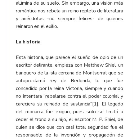
alúmina de su suelo. Sin embargo, una visión más
romántica nos rebela un reino repleto de literatura
y anécdotas –no siempre felices- de quienes
reinaron en el exilio.
La historia
Esta historia, que parece el sueño de opio de un
escritor delirante, empieza con Matthew Shiel, un
banquero de la isla cercana de Montserrat que se
autoproclamó rey de Redonda, lo que fue
concedido por la reina Victoria, siempre y cuando
no intentara “rebelarse contra el poder colonial y
careciera su reinado de sustancia”
[1]
. El legado
del monarca fue exiguo, pues solo se limitó a
ceder el trono a su hijo, el escritor M. P. Shiel, de
quien se dice que con casi total seguridad fue el
responsable de la invención y propagación de