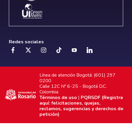
Redes sociales
Línea de atención Bogotá: (601) 297
0200
Calle 12C Nº 6-25 - Bogotá D.C.
Colombia
Términos de uso
|
PQRSDF (Registra
aquí: felicitaciones, quejas,
reclamos, sugerencias y derechos de
petición)