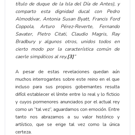
título de duque de la Isla del Día de Antes), y
comparto esta dignidad ducal con Pedro
Almodóvar, Antonia Susan Byatt, Francis Ford
Coppola, Arturo Pérez-Reverte, Fernando
Savater, Pietro Citati, Claudio Magris, Ray
Bradbury y algunos otros, unidos todos en
cierto modo por la característica común de
caerle simpáticos al rey.
[3]
”
A pesar de estas revelaciones quedan aún
muchos interrogantes sobre este reino en el que
incluso para sus propios gobernantes resulta
difícil establecer el límite entre lo real y lo ficticio
y cuyos pormenores anunciados por el actual rey
como un “tal vez”, aguardamos con emoción. Entre
tanto nos abrazamos a su valor histórico y
artístico, que se erige tal vez como la única
certeza.