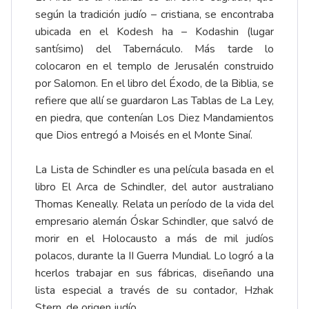
según la tradición judío – cristiana, se encontraba
ubicada en el Kodesh ha – Kodashin (lugar
santísimo) del Tabernáculo. Más tarde lo
colocaron en el templo de Jerusalén construido
por Salomon. En el libro del Éxodo, de la Biblia, se
refiere que allí se guardaron Las Tablas de La Ley,
en piedra, que contenían Los Diez Mandamientos
que Dios entregó a Moisés en el Monte Sinaí.
La Lista de Schindler es una película basada en el
libro El Arca de Schindler, del autor australiano
Thomas Keneally. Relata un período de la vida del
empresario alemán Óskar Schindler, que salvó de
morir en el Holocausto a más de mil judíos
polacos, durante la II Guerra Mundial. Lo logró a la
hcerlos trabajar en sus fábricas, diseñando una
lista especial a través de su contador, Hzhak
Stern, de origen judío.