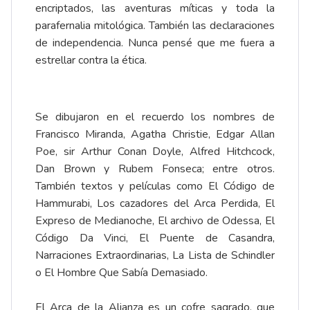
encriptados, las aventuras míticas y toda la
parafernalia mitológica. También las declaraciones
de independencia. Nunca pensé que me fuera a
estrellar contra la ética.
Se dibujaron en el recuerdo los nombres de
Francisco Miranda, Agatha Christie, Edgar Allan
Poe, sir Arthur Conan Doyle, Alfred Hitchcock,
Dan Brown y Rubem Fonseca; entre otros.
También textos y películas como El Código de
Hammurabi, Los cazadores del Arca Perdida, El
Expreso de Medianoche, El archivo de Odessa, El
Código Da Vinci, El Puente de Casandra,
Narraciones Extraordinarias, La Lista de Schindler
o El Hombre Que Sabía Demasiado.
El Arca de la Alianza es un cofre sagrado, que