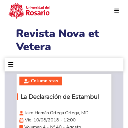
Pasar al contenido principal
Revista Nova et
Vetera
Columnistas
La Declaración de Estambul
Jairo Hernán Ortega Ortega, MD
Vie, 10/08/2018 - 12:00
Volumen 4 - Nº 40 - Agosto