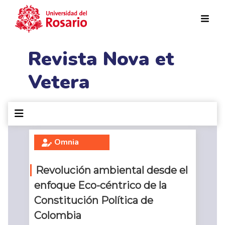
Pasar al contenido principal
Revista Nova et
Vetera
Omnia
Revolución ambiental desde el
enfoque Eco-céntrico de la
Constitución Política de
Colombia