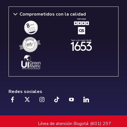
Comprometidos con la calidad
Redes sociales
Línea de atención Bogotá: (601) 297