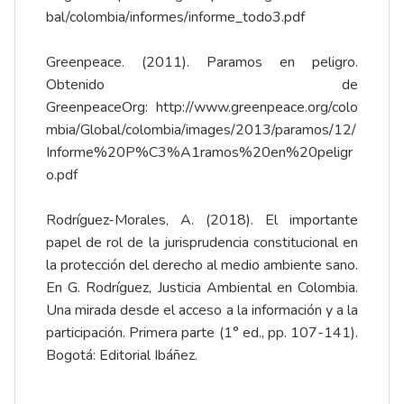
bal/colombia/informes/informe_todo3.pdf
Greenpeace. (2011). Paramos en peligro.
Obtenido de
GreenpeaceOrg:
http://www.greenpeace.org/colo
mbia/Global/colombia/images/2013/paramos/12/
Informe%20P%C3%A1ramos%20en%20peligr
o.pdf
Rodríguez-Morales, A. (2018). El importante
papel de rol de la jurisprudencia constitucional en
la protección del derecho al medio ambiente sano.
En G. Rodríguez, Justicia Ambiental en Colombia.
Una mirada desde el acceso a la información y a la
participación. Primera parte (1° ed., pp. 107-141).
Bogotá: Editorial Ibáñez.