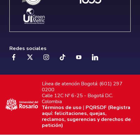
Redes sociales
Línea de atención Bogotá: (601) 297
0200
Calle 12C Nº 6-25 - Bogotá D.C.
Colombia
Términos de uso
|
PQRSDF (Registra
aquí: felicitaciones, quejas,
reclamos, sugerencias y derechos de
petición)