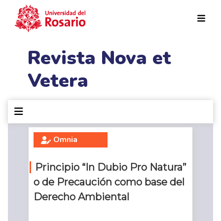
Pasar al contenido principal
Revista Nova et
Vetera
Omnia
Principio “In Dubio Pro Natura”
o de Precaución como base del
Derecho Ambiental