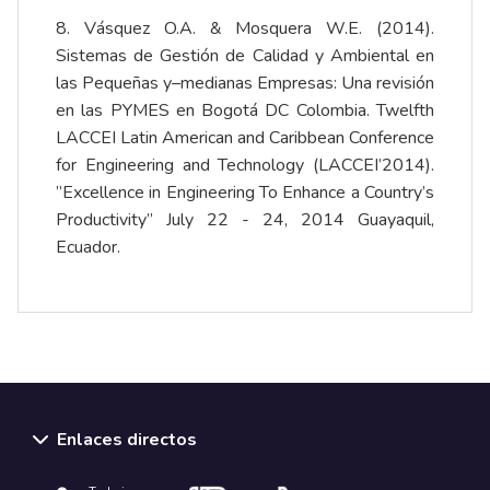
8. Vásquez O.A. & Mosquera W.E. (2014).
Sistemas de Gestión de Calidad y Ambiental en
las Pequeñas y–medianas Empresas: Una revisión
en las PYMES en Bogotá DC Colombia. Twelfth
LACCEI Latin American and Caribbean Conference
for Engineering and Technology (LACCEI’2014).
”Excellence in Engineering To Enhance a Country’s
Productivity” July 22 - 24, 2014 Guayaquil,
Ecuador.
Enlaces directos