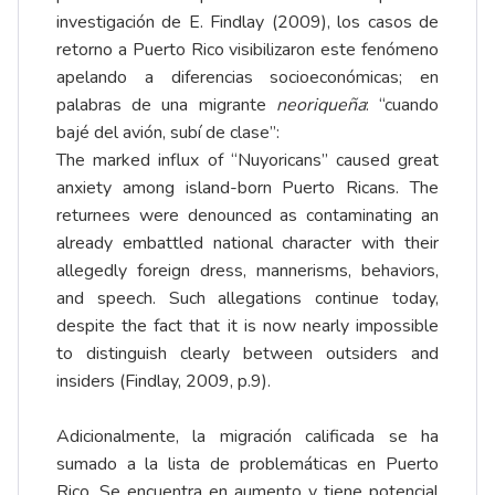
investigación de E. Findlay (2009), los casos de
retorno a Puerto Rico visibilizaron este fenómeno
apelando a diferencias socioeconómicas; en
palabras de una migrante
neoriqueña
: “cuando
bajé del avión, subí de clase”:
The marked influx of “Nuyoricans” caused great
anxiety among island-born Puerto Ricans. The
returnees were denounced as contaminating an
already embattled national character with their
allegedly foreign dress, mannerisms, behaviors,
and speech. Such allegations continue today,
despite the fact that it is now nearly impossible
to distinguish clearly between outsiders and
insiders (Findlay, 2009, p.9).
Adicionalmente, la migración calificada se ha
sumado a la lista de problemáticas en Puerto
Rico. Se encuentra en aumento y tiene potencial