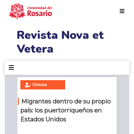
Pasar al contenido principal
Revista Nova et
Vetera
Omnia
Migrantes dentro de su propio
país: los puertorriqueños en
Estados Unidos