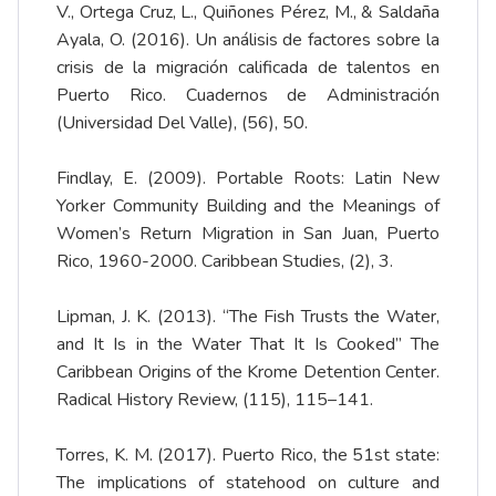
V., Ortega Cruz, L., Quiñones Pérez, M., & Saldaña
Ayala, O. (2016). Un análisis de factores sobre la
crisis de la migración calificada de talentos en
Puerto Rico. Cuadernos de Administración
(Universidad Del Valle), (56), 50.
Findlay, E. (2009). Portable Roots: Latin New
Yorker Community Building and the Meanings of
Women’s Return Migration in San Juan, Puerto
Rico, 1960-2000. Caribbean Studies, (2), 3.
Lipman, J. K. (2013). “The Fish Trusts the Water,
and It Is in the Water That It Is Cooked” The
Caribbean Origins of the Krome Detention Center.
Radical History Review, (115), 115–141.
Torres, K. M. (2017). Puerto Rico, the 51st state:
The implications of statehood on culture and