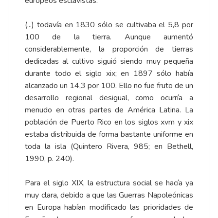
europeos esclavistas:
(...) todavía en 1830 sólo se cultivaba el 5,8 por
100 de la tierra. Aunque aumentó
considerablemente, la proporción de tierras
dedicadas al cultivo siguió siendo muy pequeña
durante todo el siglo xix; en 1897 sólo había
alcanzado un 14,3 por 100. Ello no fue fruto de un
desarrollo regional desigual, como ocurría a
menudo en otras partes de América Latina. La
población de Puerto Rico en los siglos xvm y xix
estaba distribuida de forma bastante uniforme en
toda la isla (Quintero Rivera, 985; en Bethell,
1990, p. 240).
Para el siglo XIX, la estructura social se hacía ya
muy clara, debido a que las Guerras Napoleónicas
en Europa habían modificado las prioridades de