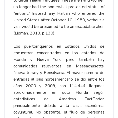
to deter Haitian refugees. These men and women
no longer had the somewhat protected status of
“entrant.” Instead, any Haitian who entered the
United States after October 10, 1980, without a
visa would be presumed to be an excludable alien
(Lipman, 2013, p.130).
Los puertorriqueños en Estados Unidos se
encuentran concentrados en los estados de
Florida y Nueva York, pero también hay
comunidades relevantes en Massachusetts,
Nueva Jersey y Pensilvania. El mayor número de
entradas al país norteamericano se dio entre los
años 2000 y 2009, con 114.444 llegadas
aproximadamente en solo Florida según
estadísticas del American FactFinder,
principalmente debido a la crisis económica
coyuntural. No obstante, el flujo de personas