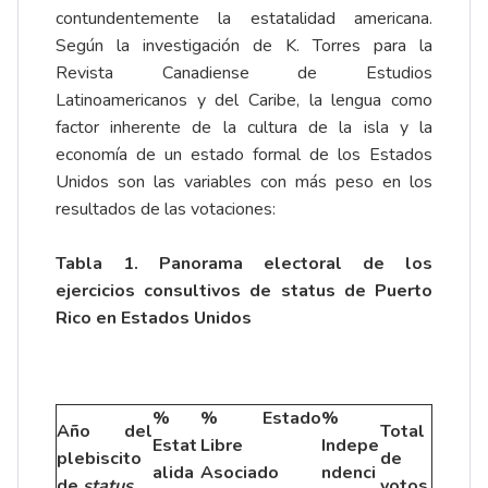
contundentemente la estatalidad americana.
Según la investigación de K. Torres para la
Revista Canadiense de Estudios
Latinoamericanos y del Caribe, la lengua como
factor inherente de la cultura de la isla y la
economía de un estado formal de los Estados
Unidos son las variables con más peso en los
resultados de las votaciones:
Tabla 1. Panorama electoral de los
ejercicios consultivos de status de Puerto
Rico en Estados Unidos
%
% Estado
%
Año del
Total
Estat
Libre
Indepe
plebiscito
de
alida
Asociado
ndenci
de
status
votos