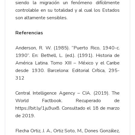
siendo la migración un fenómeno difícilmente
controlable en su totalidad y al cual los Estados
son altamente sensibles.
Referencias
Anderson, R. W. (1985). “Puerto Rico, 1940-c.
1990”. En: Bethell, L. (ed.). (1991). Historia de
América Latina. Tomo XIII – México y el Caribe
desde 1930. Barcelona: Editorial Crítica, 295-
312
Central Intelligence Agency – CIA. (2019). The
World Factbook. Recuperado de
https://bit.ly/1ju9ux8
. Consultado el 18 de marzo
de 2019.
Flecha Ortiz, J. A., Ortiz Soto, M., Dones González,