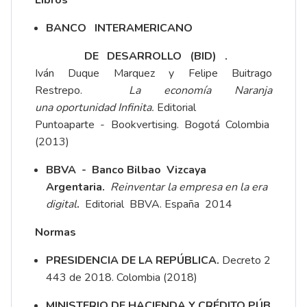
BANCO INTERAMERICANO
DE DESARROLLO (BID) .
Iván Duque Marquez y Felipe Buitrago
Restrepo.
La
economía Naranja
una
oportunidad Infinita.
Editorial
Puntoaparte -­ Bookvertising. Bogotá Colombia
(2013)
BBVA -­ Banco Bilbao Vizcaya
Argentaria.
Reinventar la empresa en la era
digital
.
Editorial BBVA. España 2014
Normas
PRESIDENCIA DE LA
REPÚBLICA.
Decreto 2
443 de 2018. Colombia (2018)
MINISTERIO DE HACIENDA Y CRÉDITO PÚB