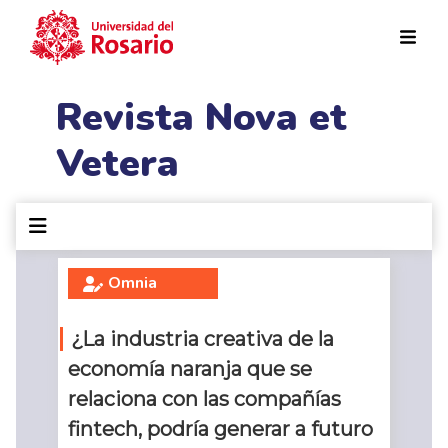
Pasar al contenido principal
Revista Nova et
Vetera
Omnia
¿La industria creativa de la
economía naranja que se
relaciona con las compañías
fintech, podría generar a futuro