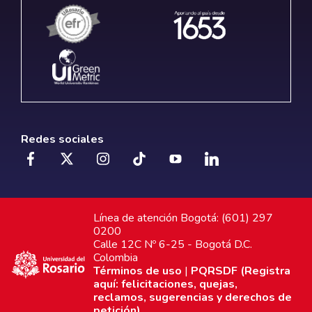
Redes sociales
Línea de atención Bogotá: (601) 297
0200
Calle 12C Nº 6-25 - Bogotá D.C.
Colombia
Términos de uso
|
PQRSDF (Registra
aquí: felicitaciones, quejas,
reclamos, sugerencias y derechos de
petición)