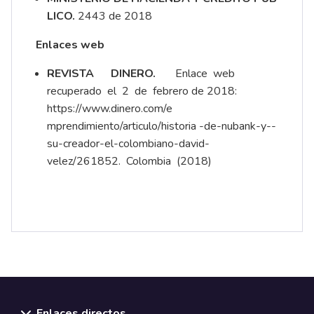
LICO.
2443 de 2018
Enlaces web
REVISTA DINERO.
Enlace web
recuperado el 2 de febrero de 2018:
https://www.dinero.com/e
mprendimiento/articulo/historia -­de-­nubank-­y-­
su-­creador-­el-colombiano-­david-
velez/261852. Colombia (2018)
Enlaces directos