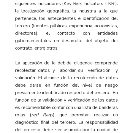
siguientes indicadores (Key Risk Indicators - KRI):
la localización geográfica, la industria a la que
pertenece, los antecedentes e identificación del
tercero (fuentes públicas, experiencia, accionistas,
directores), el contacto con entidades
gubernamentales en desarrollo del objeto del
contrato, entre otros.
La aplicación de la debida diligencia comprende
recolectar datos y abordar su verificación y
validación. El alcance de la recolección de datos
debe darse en función del nivel de riesgo
previamente identificado respecto del tercero. En
función de la validación y verificación de los datos
es recomendable contar con una lista de banderas
rojas (
red flags
) que permitan realizar un
diagnóstico final del tercero. La responsabilidad
del proceso debe ser asumida por la unidad de