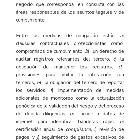
negocio que corresponda, en consulta con las
áreas responsables de los asuntos legales y de
cumplimiento.
Entre las medidas de mitigación están:
a
)
cláusulas contractuales proteccionistas como
compromisos de cumplimiento,
b
) un derecho de
auditar registros relevantes del tercero,
c
) la
obligación de mantener los registros,
d
)
provisiones para limitar la interacción con
terceros,
e
) la obligación del tercero de reportar
los servicios,
f
) implementación de medidas
adicionales de monitoreo como la actualización
periódica de la validación del riesgo y del proceso
de debida diligencias,
g
) acudir a datos de
internet para identificar banderas rojas,
h
)
certificación anual de
compliance
,
i
) revisión de
pagos, y
j
) seguimiento de gastos excesivos de