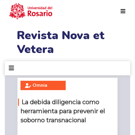
Pasar al contenido principal
Revista Nova et
Vetera
Omnia
La debida diligencia como
herramienta para prevenir el
soborno transnacional