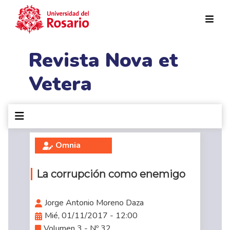
Pasar al contenido principal
Revista Nova et
Vetera
Omnia
La corrupción como enemigo
Jorge Antonio Moreno Daza
Mié, 01/11/2017 - 12:00
Volumen 3 - Nº 32