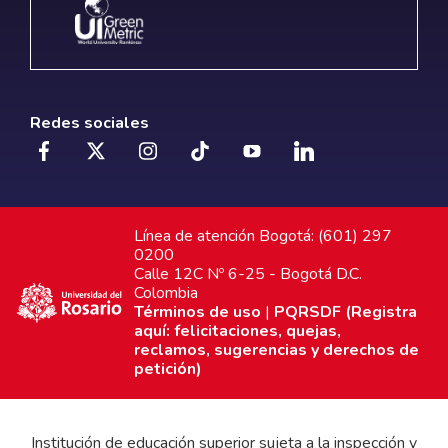
Redes sociales
Línea de atención Bogotá: (601) 297
0200
Calle 12C Nº 6-25 - Bogotá D.C.
Colombia
Términos de uso
|
PQRSDF (Registra
aquí: felicitaciones, quejas,
reclamos, sugerencias y derechos de
petición)
Institución de educación superior sujeta a la inspección y