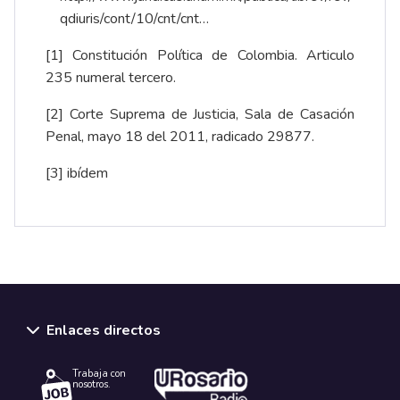
qdiuris/cont/10/cnt/cnt…
[1]
Constitución Política de Colombia. Articulo
235 numeral tercero.
[2]
Corte Suprema de Justicia, Sala de Casación
Penal, mayo 18 del 2011, radicado 29877.
[3]
ibídem
Enlaces directos
Trabaja con
nosotros.