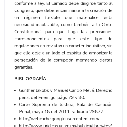
conforme a ley. El llamado debe dirigirse tanto al
Congreso, que debe encaminarse a la creación de
un régimen flexible que materialice esta
necesidad inaplazable, como también, a la Corte
Constitucional para que haga las precisiones
correspondientes para que este tipo de
regulaciones no revistan un carácter inquisitivo, sin
que ello deje a un lado el espíritu de armonizar la
persecución de la corrupción mermando ciertas
garantías.
BIBLIOGRAFÍA
Gunther Jakobs y Manuel Cancio Meliá, Derecho
penal del Enemigo, págs 79 y 80.
Corte Suprema de Justicia, Sala de Casación
Penal, mayo 18 del 2011, radicado 29877.
http://webcache.googleusercontent.com/
http://www.juridicas.unam.mx/publica/librev/rev/