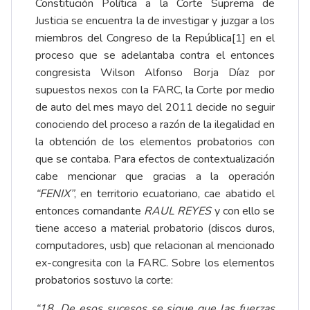
Constitución Política a la Corte Suprema de
Justicia se encuentra la de investigar y juzgar a los
miembros del Congreso de la República
[1]
en el
proceso que se adelantaba contra el entonces
congresista Wilson Alfonso Borja Díaz por
supuestos nexos con la FARC, la Corte por medio
de auto del mes mayo del 2011 decide no seguir
conociendo del proceso a razón de la ilegalidad en
la obtención de los elementos probatorios con
que se contaba. Para efectos de contextualización
cabe mencionar que gracias a la operación
“FENIX”
, en territorio ecuatoriano, cae abatido el
entonces comandante
RAUL REYES
y con ello se
tiene acceso a material probatorio (discos duros,
computadores, usb) que relacionan al mencionado
ex-congresita con la FARC. Sobre los elementos
probatorios sostuvo la corte:
“18. De esos sucesos se sigue que las fuerzas