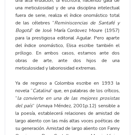
una alta erudición, la escritora, haciendo gala de
una meticulosidad y de una disciplina intelectual
fuera de serie, realiza el índice onomástico total
de las célebres “
Reminiscencias de Santafé y
Bogotá
” de José María Cordovez Moure (1957)
para la prestigiosa editorial Aguilar. Pero aparte
del índice onomástico, Elisa escribe también el
prólogo. En ambos casos, estamos ante dos
obras de arte, ante dos hijos de una
meticulosidad y laboriosidad extremas.
Ya de regreso a Colombia escribe en 1993 la
novela “
Catalina
” que, en palabras de los críticos,
“
la convierte en una de las mejores prosistas
del país
” (Amaya Méndez, 2001p.12) sensible a
la poesía, establecerá relaciones de amistad de
largo aliento con las más altas voces poéticas de
su generación. Amistad de largo aliento con Fanny