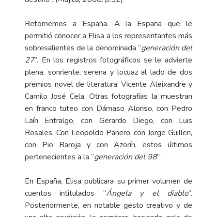
Retornemos a España. A la España que le
permitió conocer a Elisa a los representantes más
sobresalientes de la denominada “
generación del
27
”. En los registros fotográficos se le advierte
plena, sonriente, serena y locuaz al lado de dos
premios novel de literatura: Vicente Aleixandre y
Camilo José Cela. Otras fotografías la muestran
en franco tuteo con Dámaso Alonso, con Pedro
Laín Entralgo, con Gerardo Diego, con Luis
Rosales, Con Leopoldo Panero, con Jorge Guillen,
con Pio Baroja y con Azorín, estos últimos
pertenecientes a la “
generación del 98
”.
En España, Elisa publicara su primer volumen de
cuentos intitulados “
Ángela y el diablo
”.
Posteriormente, en notable gesto creativo y de