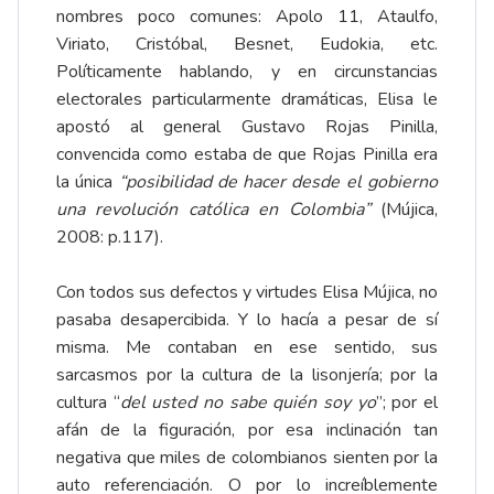
nombres poco comunes: Apolo 11, Ataulfo,
Viriato, Cristóbal, Besnet, Eudokia, etc.
Políticamente hablando, y en circunstancias
electorales particularmente dramáticas, Elisa le
apostó al general Gustavo Rojas Pinilla,
convencida como estaba de que Rojas Pinilla era
la única
“posibilidad de hacer desde el gobierno
una revolución católica en Colombia”
(Mújica,
2008: p.117).
Con todos sus defectos y virtudes Elisa Mújica, no
pasaba desapercibida. Y lo hacía a pesar de sí
misma. Me contaban en ese sentido, sus
sarcasmos por la cultura de la lisonjería; por la
cultura “
del usted no sabe quién soy yo
”; por el
afán de la figuración, por esa inclinación tan
negativa que miles de colombianos sienten por la
auto referenciación. O por lo increíblemente