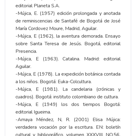
editorial Planeta S.A.
-Mújica, E. (1957) edición prolongada y anotada
de reminiscencias de Santafé de Bogotá de José
María Cordovez Moure, Madrid, Aguilar.
-Mújica, E (1962), la aventura demorada. Ensayo
sobre Santa Teresa de Jesús. Bogotá, editorial
Presencia.
-Mújica, E (1963). Catalina. Madrid: editorial
Aguilar.
-Mújica, E (1978). La expedición botánica contada
a los niños. Bogotá: Euka-Colcultura.
-Mújica, E (1981). La candelaria (crónicas y
cuadros). Bogotá: instituto colombiano de cultura.
-Mújica, E (1949) los dos tiempos Bogotá:
editorial Igueima.
-Amaya Méndez, N, R. (2001) Elisa Mújica:
verdadera vocación por la escritura. EN: boletín
cultural y bibliográfico, volumen XXXVIII, NO.56,