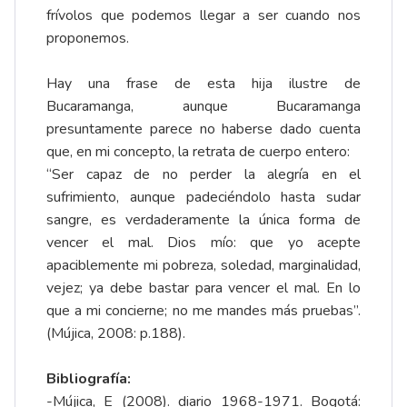
frívolos que podemos llegar a ser cuando nos
proponemos.
Hay una frase de esta hija ilustre de
Bucaramanga, aunque Bucaramanga
presuntamente parece no haberse dado cuenta
que, en mi concepto, la retrata de cuerpo entero:
“Ser capaz de no perder la alegría en el
sufrimiento, aunque padeciéndolo hasta sudar
sangre, es verdaderamente la única forma de
vencer el mal. Dios mío: que yo acepte
apaciblemente mi pobreza, soledad, marginalidad,
vejez; ya debe bastar para vencer el mal. En lo
que a mi concierne; no me mandes más pruebas”.
(Mújica, 2008: p.188).
Bibliografía:
-Mújica, E (2008). diario 1968-1971. Bogotá: