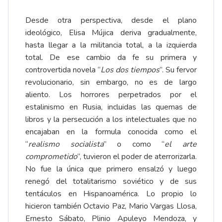
Desde otra perspectiva, desde el plano
ideológico, Elisa Mújica deriva gradualmente,
hasta llegar a la militancia total, a la izquierda
total. De ese cambio da fe su primera y
controvertida novela “
Los dos tiempos
”. Su fervor
revolucionario, sin embargo, no es de largo
aliento. Los horrores perpetrados por el
estalinismo en Rusia, incluidas las quemas de
libros y la persecución a los intelectuales que no
encajaban en la formula conocida como el
“
realismo socialista
” o como “
el arte
comprometido
”, tuvieron el poder de aterrorizarla.
No fue la única que primero ensalzó y luego
renegó del totalitarismo soviético y de sus
tentáculos en Hispanoamérica. Lo propio lo
hicieron también Octavio Paz, Mario Vargas Llosa,
Ernesto Sábato, Plinio Apuleyo Mendoza, y