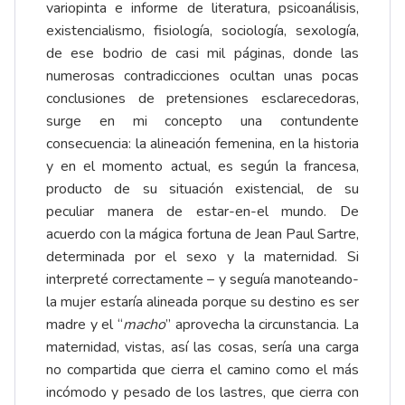
variopinta e informe de literatura, psicoanálisis,
existencialismo, fisiología, sociología, sexología,
de ese bodrio de casi mil páginas, donde las
numerosas contradicciones ocultan unas pocas
conclusiones de pretensiones esclarecedoras,
surge en mi concepto una contundente
consecuencia: la alineación femenina, en la historia
y en el momento actual, es según la francesa,
producto de su situación existencial, de su
peculiar manera de estar-en-el mundo. De
acuerdo con la mágica fortuna de Jean Paul Sartre,
determinada por el sexo y la maternidad. Si
interpreté correctamente – y seguía manoteando-
la mujer estaría alineada porque su destino es ser
madre y el “
macho
” aprovecha la circunstancia. La
maternidad, vistas, así las cosas, sería una carga
no compartida que cierra el camino como el más
incómodo y pesado de los lastres, que cierra con