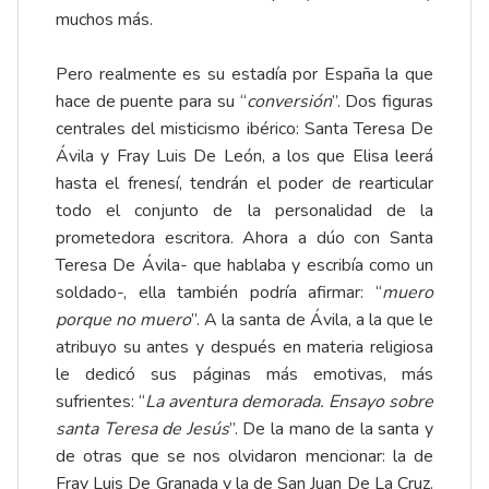
muchos más.
Pero realmente es su estadía por España la que
hace de puente para su “
conversión
”. Dos figuras
centrales del misticismo ibérico: Santa Teresa De
Ávila y Fray Luis De León, a los que Elisa leerá
hasta el frenesí, tendrán el poder de rearticular
todo el conjunto de la personalidad de la
prometedora escritora. Ahora a dúo con Santa
Teresa De Ávila- que hablaba y escribía como un
soldado-, ella también podría afirmar: “
muero
porque no muero
”. A la santa de Ávila, a la que le
atribuyo su antes y después en materia religiosa
le dedicó sus páginas más emotivas, más
sufrientes: “
La aventura demorada. Ensayo sobre
santa Teresa de Jesús
”. De la mano de la santa y
de otras que se nos olvidaron mencionar: la de
Fray Luis De Granada y la de San Juan De La Cruz.