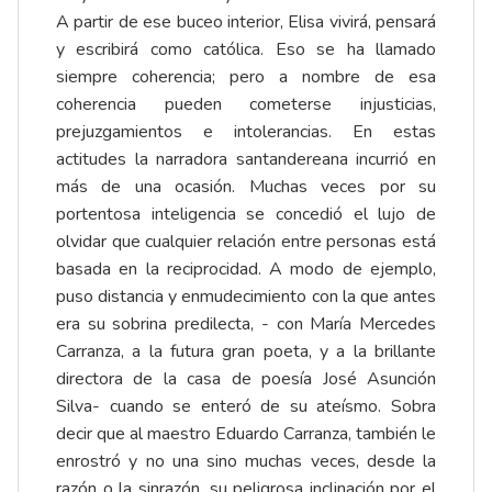
A partir de ese buceo interior, Elisa vivirá, pensará
y escribirá como católica. Eso se ha llamado
siempre coherencia; pero a nombre de esa
coherencia pueden cometerse injusticias,
prejuzgamientos e intolerancias. En estas
actitudes la narradora santandereana incurrió en
más de una ocasión. Muchas veces por su
portentosa inteligencia se concedió el lujo de
olvidar que cualquier relación entre personas está
basada en la reciprocidad. A modo de ejemplo,
puso distancia y enmudecimiento con la que antes
era su sobrina predilecta, - con María Mercedes
Carranza, a la futura gran poeta, y a la brillante
directora de la casa de poesía José Asunción
Silva- cuando se enteró de su ateísmo. Sobra
decir que al maestro Eduardo Carranza, también le
enrostró y no una sino muchas veces, desde la
razón o la sinrazón, su peligrosa inclinación por el