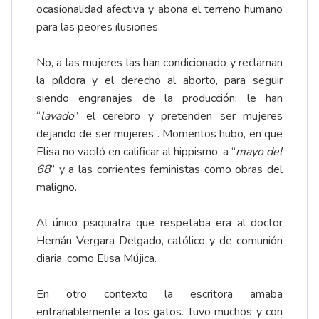
ocasionalidad afectiva y abona el terreno humano
para las peores ilusiones.
No, a las mujeres las han condicionado y reclaman
la píldora y el derecho al aborto, para seguir
siendo engranajes de la producción: le han
“
lavado
” el cerebro y pretenden ser mujeres
dejando de ser mujeres’’. Momentos hubo, en que
Elisa no vaciló en calificar al hippismo, a “
mayo del
68
” y a las corrientes feministas como obras del
maligno.
Al único psiquiatra que respetaba era al doctor
Hernán Vergara Delgado, católico y de comunión
diaria, como Elisa Mújica.
En otro contexto la escritora amaba
entrañablemente a los gatos. Tuvo muchos y con