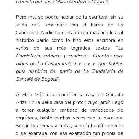
cronista don José María Cordovez Moure”.
Pero mal se podría hablar de la escritora, sin su
unión casi simbiótica con el barrio de La
Candelaria. Nadie ha cantado con más hondura al
histórico barrio como lo hizo esta escritora en
varios de sus más logrados textos: “
La
Candelaria: crónicas y cuadros
”; “
Cuentos para
niños de La Candelaria
”; “
Las casas que hablan
guía histórica del barrio de La Candelaria de
Santafé de Bogotá
”.
A Elisa Mújica la conocí en la casa de Gonzalo
Ariza. En la bella casa del pintor, cuyo jardín llegó
a tener cualquier cantidad de variedades de
orquídeas, hablé muchas veces con la escritora.
Según los temas a tratar, sonreía beatíficamente
o se exaltaba, con esa exaltación tan propia de