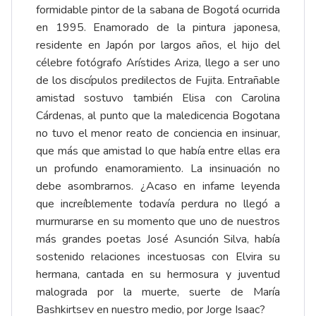
formidable pintor de la sabana de Bogotá ocurrida
en 1995. Enamorado de la pintura japonesa,
residente en Japón por largos años, el hijo del
célebre fotógrafo Arístides Ariza, llego a ser uno
de los discípulos predilectos de Fujita. Entrañable
amistad sostuvo también Elisa con Carolina
Cárdenas, al punto que la maledicencia Bogotana
no tuvo el menor reato de conciencia en insinuar,
que más que amistad lo que había entre ellas era
un profundo enamoramiento. La insinuación no
debe asombrarnos. ¿Acaso en infame leyenda
que increíblemente todavía perdura no llegó a
murmurarse en su momento que uno de nuestros
más grandes poetas José Asunción Silva, había
sostenido relaciones incestuosas con Elvira su
hermana, cantada en su hermosura y juventud
malograda por la muerte, suerte de María
Bashkirtsev en nuestro medio, por Jorge Isaac?