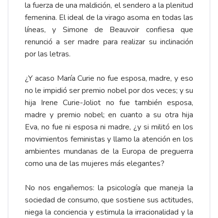
la fuerza de una maldición, el sendero a la plenitud
femenina. El ideal de la virago asoma en todas las
líneas, y Simone de Beauvoir confiesa que
renunció a ser madre para realizar su inclinación
por las letras.
¿Y acaso María Curie no fue esposa, madre, y eso
no le impidió ser premio nobel por dos veces; y su
hija Irene Curie-Joliot no fue también esposa,
madre y premio nobel; en cuanto a su otra hija
Eva, no fue ni esposa ni madre, ¿y si militó en los
movimientos feministas y llamo la atención en los
ambientes mundanas de la Europa de preguerra
como una de las mujeres más elegantes?
No nos engañemos: la psicología que maneja la
sociedad de consumo, que sostiene sus actitudes,
niega la conciencia y estimula la irracionalidad y la