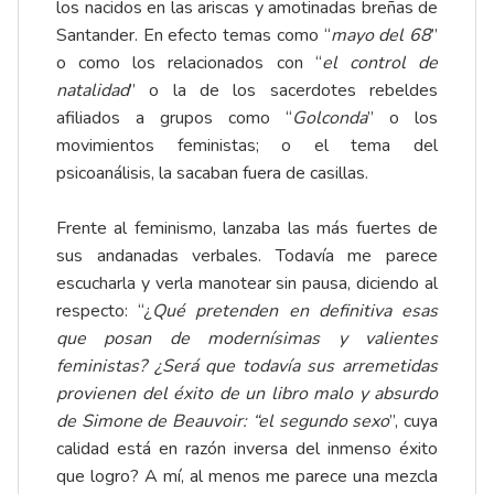
los nacidos en las ariscas y amotinadas breñas de
Santander. En efecto temas como “
mayo del 68
”
o como los relacionados con “
el control de
natalidad
” o la de los sacerdotes rebeldes
afiliados a grupos como “
Golconda
” o los
movimientos feministas; o el tema del
psicoanálisis, la sacaban fuera de casillas.
Frente al feminismo, lanzaba las más fuertes de
sus andanadas verbales. Todavía me parece
escucharla y verla manotear sin pausa, diciendo al
respecto: “¿
Qué pretenden en definitiva esas
que posan de modernísimas y valientes
feministas? ¿Será que todavía sus arremetidas
provienen del éxito de un libro malo y absurdo
de Simone de Beauvoir: “el segundo sexo
”, cuya
calidad está en razón inversa del inmenso éxito
que logro? A mí, al menos me parece una mezcla