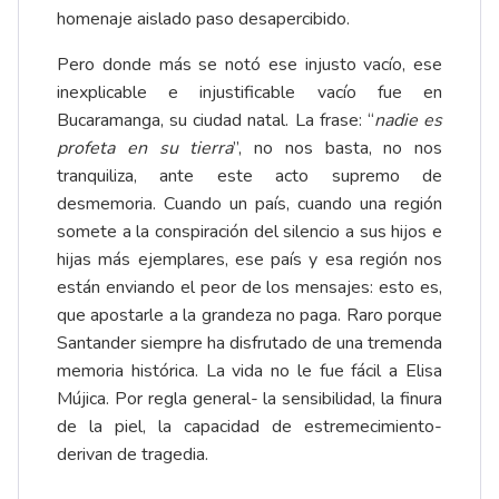
homenaje aislado paso desapercibido.
Pero donde más se notó ese injusto vacío, ese
inexplicable e injustificable vacío fue en
Bucaramanga, su ciudad natal. La frase: “
nadie es
profeta en su tierra
”, no nos basta, no nos
tranquiliza, ante este acto supremo de
desmemoria. Cuando un país, cuando una región
somete a la conspiración del silencio a sus hijos e
hijas más ejemplares, ese país y esa región nos
están enviando el peor de los mensajes: esto es,
que apostarle a la grandeza no paga. Raro porque
Santander siempre ha disfrutado de una tremenda
memoria histórica. La vida no le fue fácil a Elisa
Mújica. Por regla general- la sensibilidad, la finura
de la piel, la capacidad de estremecimiento-
derivan de tragedia.