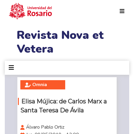
Pasar al contenido principal
Revista Nova et
Vetera
Omnia
Elisa Mújica: de Carlos Marx a
Santa Teresa De Ávila
Álvaro Pablo Ortiz