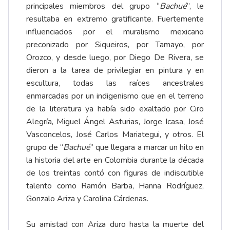
principales miembros del grupo “
Bachué
”, le
resultaba en extremo gratificante. Fuertemente
influenciados por el muralismo mexicano
preconizado por Siqueiros, por Tamayo, por
Orozco, y desde luego, por Diego De Rivera, se
dieron a la tarea de privilegiar en pintura y en
escultura, todas las raíces ancestrales
enmarcadas por un indigenismo que en el terreno
de la literatura ya había sido exaltado por Ciro
Alegría, Miguel Ángel Asturias, Jorge Icasa, José
Vasconcelos, José Carlos Mariategui, y otros. El
grupo de “
Bachué
” que llegara a marcar un hito en
la historia del arte en Colombia durante la década
de los treintas contó con figuras de indiscutible
talento como Ramón Barba, Hanna Rodríguez,
Gonzalo Ariza y Carolina Cárdenas.
Su amistad con Ariza duro hasta la muerte del