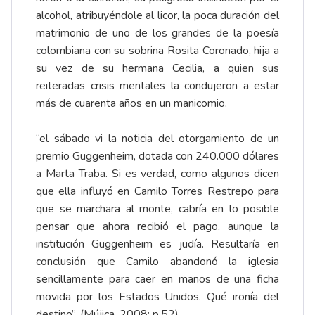
alcohol, atribuyéndole al licor, la poca duración del
matrimonio de uno de los grandes de la poesía
colombiana con su sobrina Rosita Coronado, hija a
su vez de su hermana Cecilia, a quien sus
reiteradas crisis mentales la condujeron a estar
más de cuarenta años en un manicomio.
“el sábado vi la noticia del otorgamiento de un
premio Guggenheim, dotada con 240.000 dólares
a Marta Traba. Si es verdad, como algunos dicen
que ella influyó en Camilo Torres Restrepo para
que se marchara al monte, cabría en lo posible
pensar que ahora recibió el pago, aunque la
institución Guggenheim es judía. Resultaría en
conclusión que Camilo abandonó la iglesia
sencillamente para caer en manos de una ficha
movida por los Estados Unidos. Qué ironía del
destino”. (Mújica, 2008: p.52)