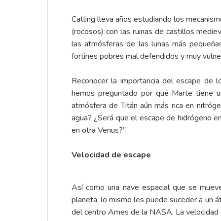
Catling lleva años estudiando los mecanism
(rocosos) con las ruinas de castillos medi
las atmósferas de las lunas más pequeña
fortines pobres mal defendidos y muy vulne
Reconocer la importancia del escape de lo
hemos preguntado por qué Marte tiene un
atmósfera de Titán aún más rica en nitró
agua? ¿Será que el escape de hidrógeno en l
en otra Venus?”
Velocidad de escape
Así como una nave espacial que se mueve 
planeta, lo mismo les puede suceder a un á
del centro Ames de la NASA. La velocidad d