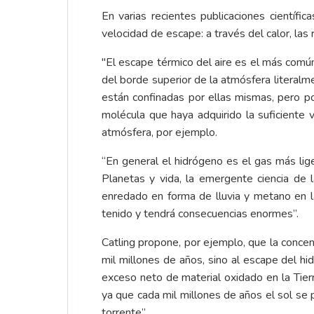
En varias recientes publicaciones científ
velocidad de escape: a través del calor, las
"El escape térmico del aire es el más comú
del borde superior de la atmósfera literal
están confinadas por ellas mismas, pero p
molécula que haya adquirido la suficiente 
atmósfera, por ejemplo.
“En general el hidrógeno es el gas más lig
Planetas y vida, la emergente ciencia de 
enredado en forma de lluvia y metano en l
tenido y tendrá consecuencias enormes”.
Catling propone, por ejemplo, que la conce
mil millones de años, sino al escape del 
exceso neto de material oxidado en la Tier
ya que cada mil millones de años el sol se
torrente”.