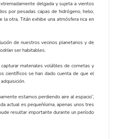
 extremadamente delgada y sujeta a vientos
dos por pesadas capas de hidrógeno, helio,
 la otra, Titán exhibe una atmósfera rica en
olución de nuestros vecinos planetarios y de
drían ser habitables.
capturar materiales volátiles de cometas y
os científicos se han dado cuenta de que el
adquisición.
uamente estamos perdiendo aire al espacio”,
dida actual es pequeñísima, apenas unos tres
pude resultar importante durante un período