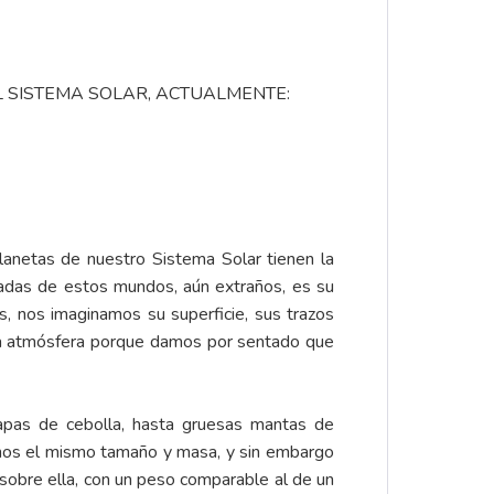
 SISTEMA SOLAR, ACTUALMENTE:
netas de nuestro Sistema Solar tienen la
adas de estos mundos, aún extraños, es su
, nos imaginamos su superficie, sus trazos
 la atmósfera porque damos por sentado que
capas de cebolla, hasta gruesas mantas de
enos el mismo tamaño y masa, y sin embargo
sobre ella, con un peso comparable al de un