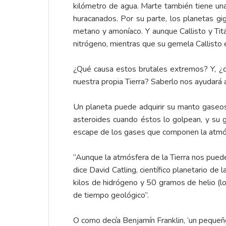
kilómetro de agua. Marte también tiene un
huracanados. Por su parte, los planetas g
metano y amoníaco. Y aunque Callisto y Titá
nitrógeno, mientras que su gemela Callisto 
¿Qué causa estos brutales extremos? Y, ¿qué
nuestra propia Tierra? Saberlo nos ayudará
Un planeta puede adquirir su manto gaseos
asteroides cuando éstos lo golpean, y su g
escape de los gases que componen la atmósf
“Aunque la atmósfera de la Tierra nos pued
dice David Catling, científico planetario d
kilos de hidrógeno y 50 gramos de helio (l
de tiempo geológico”.
O como decía Benjamín Franklin, ‘un pequeñ