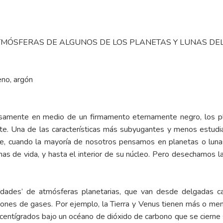
TMÓSFERAS DE ALGUNOS DE LOS PLANETAS Y LUNAS DEL
eno, argón
samente en medio de un firmamento eternamente negro, los pla
e. Una de las características más subyugantes y menos estudi
, cuando la mayoría de nosotros pensamos en planetas o lunas
rmas de vida, y hasta el interior de su núcleo. Pero desechamos
lidades’ de atmósferas planetarias, que van desde delgadas 
ciones de gases. Por ejemplo, la Tierra y Venus tienen más o m
 centígrados bajo un océano de dióxido de carbono que se cierne 