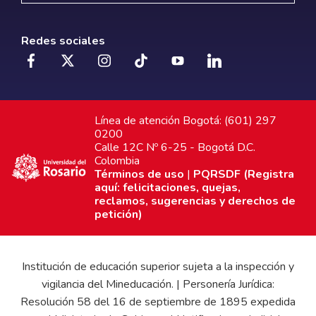
Redes sociales
Línea de atención Bogotá: (601) 297
0200
Calle 12C Nº 6-25 - Bogotá D.C.
Colombia
Términos de uso
|
PQRSDF (Registra
aquí: felicitaciones, quejas,
reclamos, sugerencias y derechos de
petición)
Institución de educación superior sujeta a la inspección y
vigilancia del Mineducación. | Personería Jurídica:
Resolución 58 del 16 de septiembre de 1895 expedida