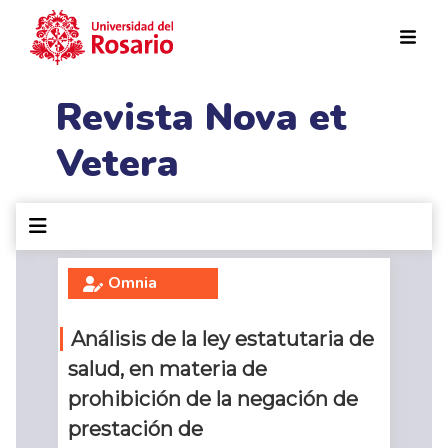
Pasar al contenido principal
Revista Nova et
Vetera
Omnia
Análisis de la ley estatutaria de
salud, en materia de
prohibición de la negación de
prestación de