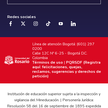
Redes sociales
Línea de atención Bogotá: (601) 297
0200
Calle 12C Nº 6-25 - Bogotá D.C.
Colombia
Términos de uso
|
PQRSDF (Registra
aquí: felicitaciones, quejas,
reclamos, sugerencias y derechos de
petición)
Institución de educación superior sujeta a la inspección y
vigilancia del Mineducación. | Personería Jurídica:
Resolución 58 del 16 de septiembre de 1895 expedida