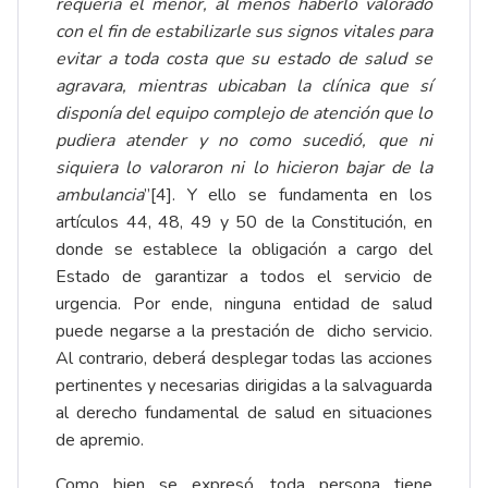
requería el menor, al menos haberlo valorado
con el fin de estabilizarle sus signos vitales para
evitar a toda costa que su estado de salud se
agravara, mientras ubicaban la clínica que sí
disponía del equipo complejo de atención que lo
pudiera atender y no como sucedió, que ni
siquiera lo valoraron ni lo hicieron bajar de la
ambulancia
”
[4]
. Y ello se fundamenta en los
artículos 44, 48, 49 y 50 de la Constitución, en
donde se establece la obligación a cargo del
Estado de garantizar a todos el servicio de
urgencia. Por ende, ninguna entidad de salud
puede negarse a la prestación de dicho servicio.
Al contrario, deberá desplegar todas las acciones
pertinentes y necesarias dirigidas a la salvaguarda
al derecho fundamental de salud en situaciones
de apremio.
Como bien se expresó, toda persona tiene