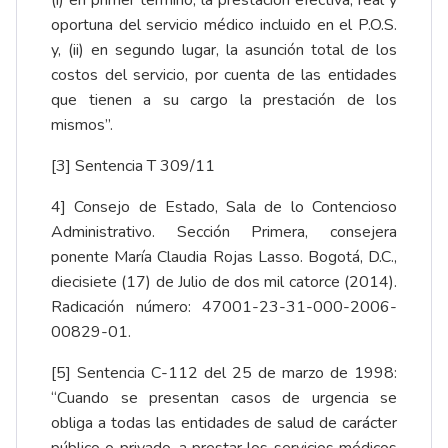
(i) en primer término, la prestación efectiva, real y
oportuna del servicio médico incluido en el P.O.S.
y, (ii) en segundo lugar, la asunción total de los
costos del servicio, por cuenta de las entidades
que tienen a su cargo la prestación de los
mismos”.
[3]
Sentencia T 309/11
4]
Consejo de Estado, Sala de lo Contencioso
Administrativo. Sección Primera, consejera
ponente María Claudia Rojas Lasso. Bogotá, D.C.,
diecisiete (17) de Julio de dos mil catorce (2014).
Radicación número: 47001-23-31-000-2006-
00829-01.
[5]
Sentencia C-112 del 25 de marzo de 1998:
“Cuando se presentan casos de urgencia se
obliga a todas las entidades de salud de carácter