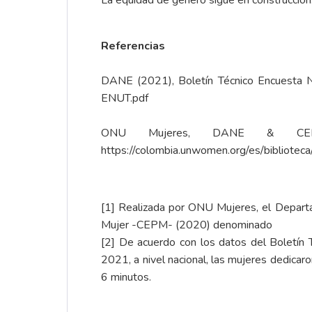
La equidad de género sigue en construcción
Referencias
DANE (2021), Boletín Técnico Encuesta 
ENUT.pdf
ONU Mujeres, DANE & CEPE
https://colombia.unwomen.org/es/bibliote
[1]
Realizada por ONU Mujeres, el Departam
Mujer -CEPM- (2020) denominado
[2]
De acuerdo con los datos del Boletín
2021, a nivel nacional, las mujeres dedica
6 minutos.