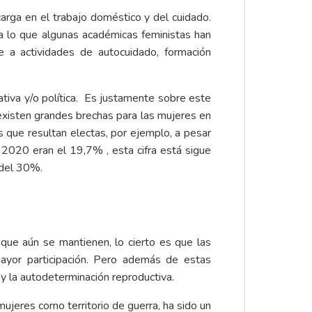
arga en el trabajo doméstico y del cuidado.
a lo que algunas académicas feministas han
 a actividades de autocuidado, formación
ativa y/o política. Es justamente sobre este
existen grandes brechas para las mujeres en
 que resultan electas, por ejemplo, a pesar
2020 eran el 19,7% , esta cifra está sigue
o del 30%.
 que aún se mantienen, lo cierto es que las
yor participación. Pero además de estas
y la autodeterminación reproductiva.
 mujeres como territorio de guerra, ha sido un