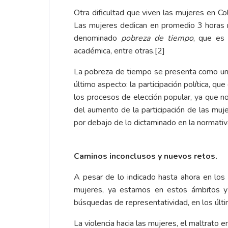
Otra dificultad que viven las mujeres en C
Las mujeres dedican en promedio 3 horas m
denominado
pobreza de tiempo
, que es 
académica, entre otras.
[2]
La pobreza de tiempo se presenta como una b
último aspecto: la participación política,
los procesos de elección popular, ya que n
del aumento de la participación de las mu
por debajo de lo dictaminado en la normati
Caminos inconclusos y nuevos retos.
A pesar de lo indicado hasta ahora en los 
mujeres, ya estamos en estos ámbitos y
búsquedas de representatividad, en los últi
La violencia hacia las mujeres, el maltrato e