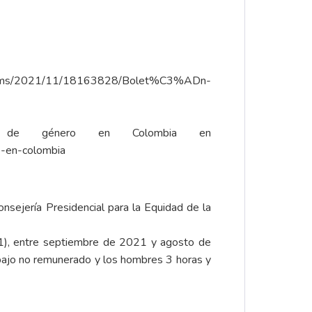
.co/cms/2021/11/18163828/Bolet%C3%ADn-
 de género en Colombia en
o-en-colombia
sejería Presidencial para la Equidad de la
1), entre septiembre de 2021 y agosto de
abajo no remunerado y los hombres 3 horas y