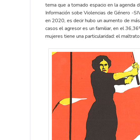
tema que a tomado espacio en la agenda del
Información sobe Violencias de Género -S
en 2020, es decir hubo un aumento de más d
casos el agresor es un familiar, en el 36,3
mujeres tiene una particularidad: el maltrat