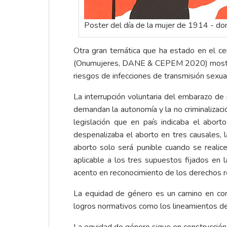
Poster del día de la mujer de 1914 - do
Otra gran temática que ha estado en el ce
(Onumujeres, DANE & CEPEM 2020) mostró q
riesgos de infecciones de transmisión sexua
La interrupción voluntaria del embarazo de 
demandan la autonomía y la no criminalizaci
legislación que en país indicaba el abo
despenalizaba el aborto en tres causales, 
aborto solo será punible cuando se realic
aplicable a los tres supuestos fijados e
acento en reconocimiento de los derechos r
La equidad de género es un camino en con
logros normativos como los lineamientos de 