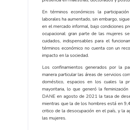
presencia en maestrías, doctorados y postd
En términos económicos la participaci
laborales ha aumentado, sin embargo, sigue
en el mercado informal, bajo condiciones p
ocupacional: gran parte de las mujeres se
cuidados, indispensables para el funcion
términos económico no cuenta con un reco
impacto en la sociedad.
Los confinamientos generados por la pa
manera particular las áreas de servicios com
doméstico, espacios en los cuales la p
mayoritaria, lo que generó la feminizació
DANE en agosto de 2021 la tasa de des
mientras que la de los hombres está en 9,4
critico de la desocupación en el país, y la
las mujeres.