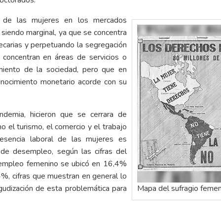
octorados.
ón de las mujeres en los mercados
 siendo marginal, ya que se concentra
recarias y perpetuando la segregación
 concentran en áreas de servicios o
amiento de la sociedad, pero que en
nocimiento monetario acorde con su
ndemia, hicieron que se cerrara de
o el turismo, el comercio y el trabajo
resencia laboral de las mujeres es
n de desempleo, según las cifras del
empleo femenino se ubicó en 16,4%
%, cifras que muestran en general lo
 agudización de esta problemática para
Mapa del sufragio femen