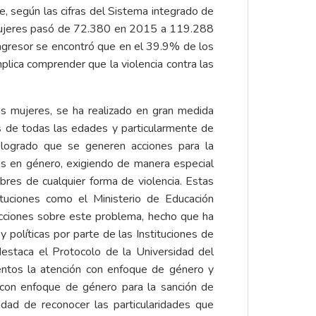
, según las cifras del Sistema integrado de
 mujeres pasó de 72.380 en 2015 a 119.288
 agresor se encontró que en el 39.9% de los
plica comprender que la violencia contra las
las mujeres, se ha realizado en gran medida
s de todas las edades y particularmente de
n logrado que se generen acciones para la
das en género, exigiendo de manera especial
bres de cualquier forma de violencia. Estas
uciones como el Ministerio de Educación
acciones sobre este problema, hecho que ha
y políticas por parte de las Instituciones de
destaca el Protocolo de la Universidad del
ientos la atención con enfoque de género y
ar con enfoque de género para la sanción de
dad de reconocer las particularidades que