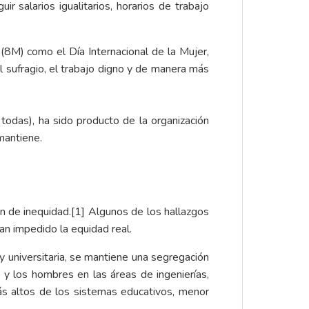
 salarios igualitarios, horarios de trabajo
8M) como el Día Internacional de la Mujer,
l sufragio, el trabajo digno y de manera más
odas), ha sido producto de la organización
 mantiene.
ión de inequidad.
[1]
Algunos de los hallazgos
n impedido la equidad real.
y universitaria, se mantiene una segregación
o y los hombres en las áreas de ingenierías,
ás altos de los sistemas educativos, menor