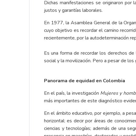
Dichas manifestaciones se originaron por l
justos y garantías laborales.
En 1977, la Asamblea General de la Organi
cuyo objetivo es recordar el camino recorri
recientemente, por la autodeterminación repro
Es una forma de recordar los derechos de 
social y la movilización. Pero a pesar de lo
Panorama de equidad en Colombia
En el país, la investigación
Mujeres y hombr
más importantes de este diagnóstico eviden
En el ámbito educativo, por ejemplo, a pesa
horizontal: es decir por áreas de conocimie
ciencias y tecnologías; además de una seg