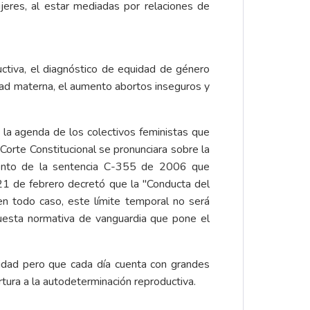
ujeres, al estar mediadas por relaciones de
ctiva, el diagnóstico de equidad de género
d materna, el aumento abortos inseguros y
e la agenda de los colectivos feministas que
Corte Constitucional se pronunciara sobre la
miento de la sentencia C-355 de 2006 que
 21 de febrero decretó que la "Conducta del
en todo caso, este límite temporal no será
uesta normativa de vanguardia que pone el
idad pero que cada día cuenta con grandes
tura a la autodeterminación reproductiva.