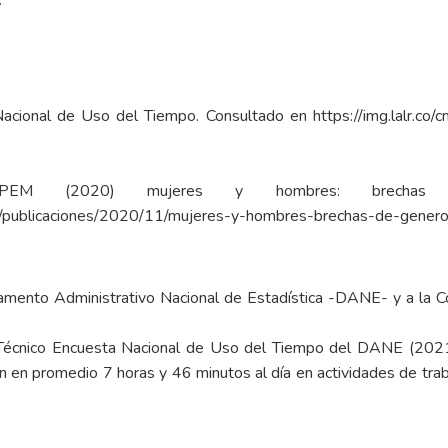
.
Nacional de Uso del Tiempo. Consultado en
https://img.lalr
M (2020) mujeres y hombres: brechas
ca/publicaciones/2020/11/mujeres-y-hombres-brechas-de-gener
ento Administrativo Nacional de Estadística -DANE- y a la Con
 Técnico Encuesta Nacional de Uso del Tiempo del DANE (202
ron en promedio 7 horas y 46 minutos al día en actividades de tr