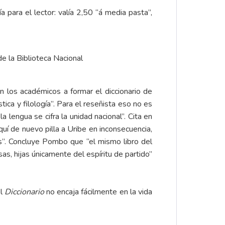
para el lector: valía 2,50 “á media pasta”,
de la Biblioteca Nacional
 los académicos a formar el diccionario de
ica y filología”. Para el reseñista eso no es
 lengua se cifra la unidad nacional”. Cita en
quí de nuevo pilla a Uribe en inconsecuencia,
os”. Concluye Pombo que “el mismo libro del
s, hijas únicamente del espíritu de partido”
el
Diccionario
no encaja fácilmente en la vida