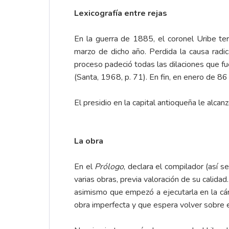
Lexicografía entre rejas
En la guerra de 1885, el coronel Uribe te
marzo de dicho año. Perdida la causa radic
proceso padeció todas las dilaciones que fu
(Santa, 1968, p. 71). En fin, en enero de 86
El presidio en la capital antioqueña le alcan
La obra
En el
Prólogo
, declara el compilador (así 
varias obras, previa valoración de su calida
asimismo que empezó a ejecutarla en la cárc
obra imperfecta y que espera volver sobre 