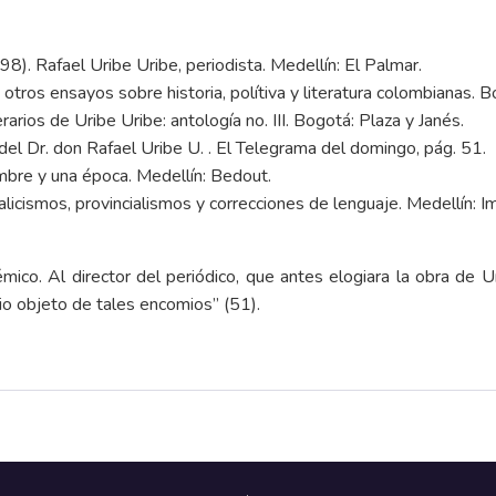
98). Rafael Uribe Uribe, periodista. Medellín: El Palmar.
otros ensayos sobre historia, polítiva y literatura colombianas. B
rarios de Uribe Uribe: antología no. III. Bogotá: Plaza y Janés.
del Dr. don Rafael Uribe U. . El Telegrama del domingo, pág. 51.
ombre y una época. Medellín: Bedout.
galicismos, provincialismos y correcciones de lenguaje. Medellín:
o. Al director del periódico, que antes elogiara la obra de Ur
rio objeto de tales encomios” (51).