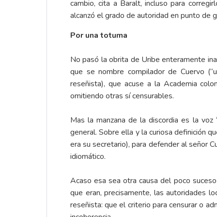
cambio, cita a Baralt, incluso para corregi
alcanzó el grado de autoridad en punto de g
Por una totuma
No pasó la obrita de Uribe enteramente ina
que se nombre compilador de Cuervo (“usu
reseñista), que acuse a la Academia colom
omitiendo otras sí censurables.
Mas la manzana de la discordia es la voz “
general. Sobre ella y la curiosa definición
era su secretario), para defender al señor 
idiomático.
Acaso esa sea otra causa del poco suces
que eran, precisamente, las autoridades l
reseñista: que el criterio para censurar o 