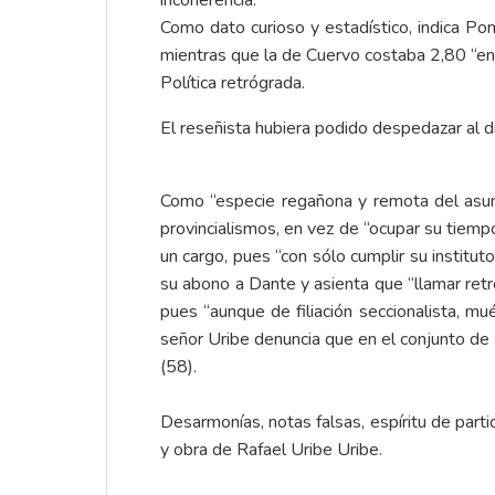
incoherencia.
Como dato curioso y estadístico, indica Po
mientras que la de Cuervo costaba 2,80 “en
Política retrógrada.
El reseñista hubiera podido despedazar al di
Como “especie regañona y remota del asunt
provincialismos, en vez de “ocupar su tiempo
un cargo, pues “con sólo cumplir su institut
su abono a Dante y asienta que “llamar retró
pues “aunque de filiación seccionalista, m
señor Uribe denuncia que en el conjunto de 
(58).
Desarmonías, notas falsas, espíritu de parti
y obra de Rafael Uribe Uribe.