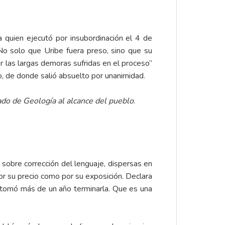
 quien ejecutó por insubordinación el 4 de
 No solo que Uribe fuera preso, sino que su
r las largas demoras sufridas en el proceso”
ro, de donde salió absuelto por unanimidad.
ado de Geología al alcance del pueblo
.
 sobre corrección del lenguaje, dispersas en
por su precio como por su exposición. Declara
le tomó más de un año terminarla. Que es una