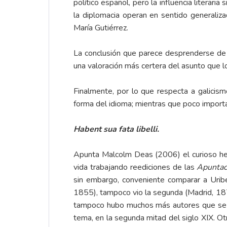
político español, pero la influencia literar
la diplomacia operan en sentido generaliza
María Gutiérrez.
La conclusión que parece desprenderse de l
una valoración más certera del asunto que l
Finalmente, por lo que respecta a galicism
forma del idioma; mientras que poco importa
Habent sua fata libelli.
Apunta Malcolm Deas (2006) el curioso hec
vida trabajando reediciones de las
Apuntac
sin embargo, conveniente comparar a Uribe
1855), tampoco vio la segunda (Madrid, 187
tampoco hubo muchos más autores que se apl
tema, en la segunda mitad del siglo XIX. Ot