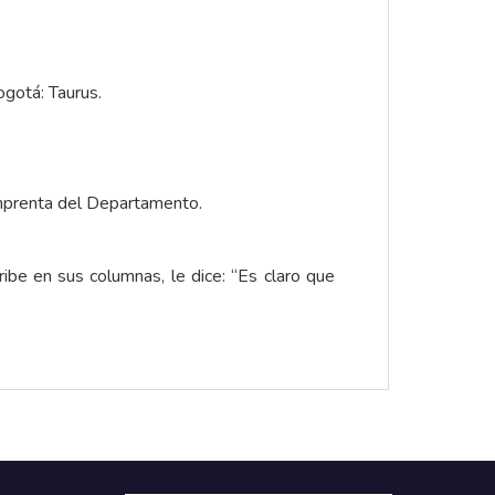
ogotá: Taurus.
 Imprenta del Departamento.
ibe en sus columnas, le dice: “Es claro que