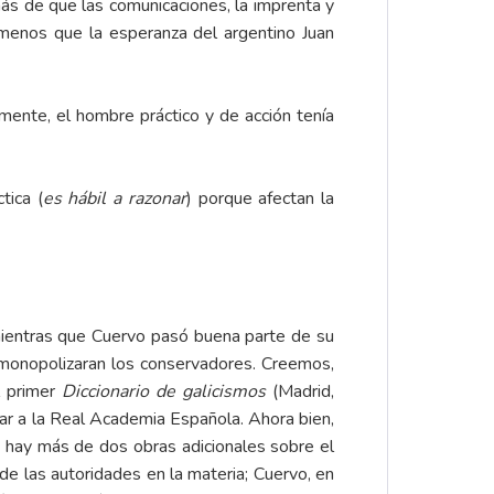
emás de que las comunicaciones, la imprenta y
o menos que la esperanza del argentino Juan
mente, el hombre práctico y de acción tenía
tica (
es hábil a razonar
) porque afectan la
mientras que Cuervo pasó buena parte de su
o monopolizaran los conservadores. Creemos,
l primer
Diccionario de galicismos
(Madrid,
ar a la Real Academia Española. Ahora bien,
o hay más de dos obras adicionales sobre el
de las autoridades en la materia; Cuervo, en