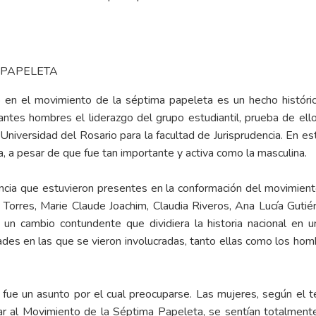
 PAPELETA
io en el movimiento de la séptima papeleta es un hecho históri
antes hombres el liderazgo del grupo estudiantil, prueba de ello
Universidad del Rosario para la facultad de Jurisprudencia. En es
, a pesar de que fue tan importante y activa como la masculina.
ncia que estuvieron presentes en la conformación del movimient
Torres, Marie Claude Joachim, Claudia Riveros, Ana Lucía Gutiér
un cambio contundente que dividiera la historia nacional en 
es en las que se vieron involucradas, tanto ellas como los hombr
ra fue un asunto por el cual preocuparse. Las mujeres, según el 
r al Movimiento de la Séptima Papeleta, se sentían totalmente 