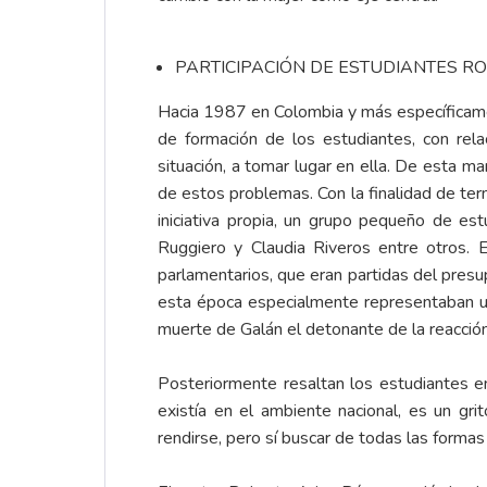
PARTICIPACIÓN DE ESTUDIANTES RO
Hacia 1987 en Colombia y más específicament
de formación de los estudiantes, con re
situación, a tomar lugar en ella. De esta m
de estos problemas. Con la finalidad de ter
iniciativa propia, un grupo pequeño de es
Ruggiero y Claudia Riveros entre otros. E
parlamentarios, que eran partidas del presu
esta época especialmente representaban un
muerte de Galán el detonante de la reacción
Posteriormente resaltan los estudiantes 
existía en el ambiente nacional, es un g
rendirse, pero sí buscar de todas las formas 