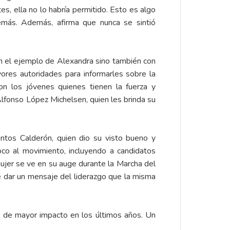
es, ella no lo habría permitido. Esto es algo
emás. Además, afirma que nunca se sintió
on el ejemplo de Alexandra sino también con
ores autoridades para informarles sobre la
n los jóvenes quienes tienen la fuerza y
Alfonso López Michelsen, quien les brinda su
ntos Calderón, quien dio su visto bueno y
oco al movimiento, incluyendo a candidatos
ujer se ve en su auge durante la Marcha del
de dar un mensaje del liderazgo que la misma
 el de mayor impacto en los últimos años. Un