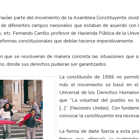
hacían parte del movimiento de la Asamblea Constituyente olvid
o de diferentes campos nacionales que estaban de acuerdo con 
as, etc. Fernando Carrillo, profesor de Hacienda Pública de la Univ
s reformas constitucionales que debían hacerse imperativamente.
ban que se resolvieran de manera concreta las situaciones que a
no, donde sus derechos pudieran ser garantizados.
La constitución de 1886 no permití
más el movimiento se basó en el 
Universal de los Derechos Humanos 
que “La voluntad del pueblo es la
[…]” (Naciones Unidas). Con fundame
convocar la constituyente era necesa
La forma de darle fuerza a esta pr