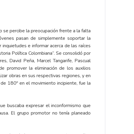
se percibe la preocupación frente a la falta
jóvenes pasan de simplemente soportar la
 inquietudes e informar acerca de las raíces
toria Política Colombiana”. Se consolidó por
res, David Peña, Marcel Tangarife, Pascual
de promover la eliminación de los auxilios
izar obras en sus respectivas regiones, y en
e 180º en el movimiento incipiente, fue la
que buscaba expresar el inconformismo que
ausa. El grupo promotor no tenía planeado