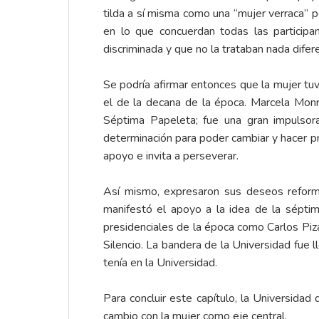
tilda a sí misma como una “mujer verraca” po
en lo que concuerdan todas las particip
discriminada y que no la trataban nada dif
Se podría afirmar entonces que la mujer tu
el de la decana de la época. Marcela Monr
Séptima Papeleta; fue una gran impulsor
determinación para poder cambiar y hacer pr
apoyo e invita a perseverar.
Así mismo, expresaron sus deseos reforma
manifestó el apoyo a la idea de la séptim
presidenciales de la época como Carlos Piz
Silencio. La bandera de la Universidad fue 
tenía en la Universidad.
Para concluir este capítulo, la Universidad
cambio con la mujer como eje central.