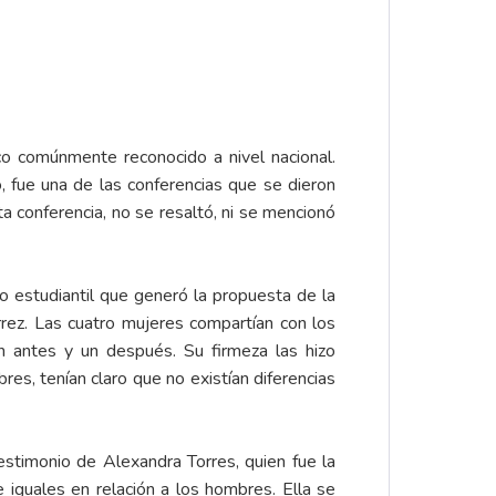
co comúnmente reconocido a nivel nacional.
, fue una de las conferencias que se dieron
ta conferencia, no se resaltó, ni se mencionó
o estudiantil que generó la propuesta de la
rez. Las cuatro mujeres compartían con los
un antes y un después. Su firmeza las hizo
es, tenían claro que no existían diferencias
testimonio de Alexandra Torres, quien fue la
iguales en relación a los hombres. Ella se