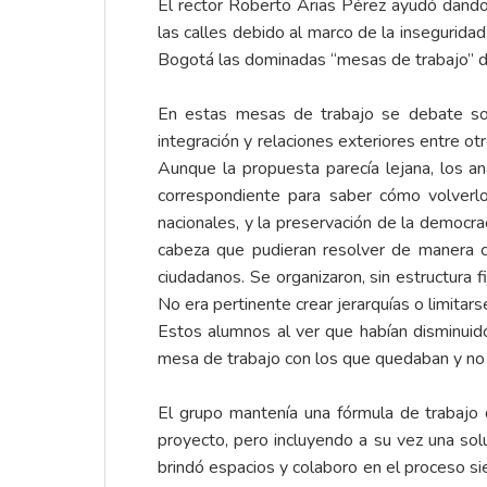
El rector Roberto Arias Pérez ayudó dando
las calles debido al marco de la inseguridad
Bogotá las dominadas “mesas de trabajo” d
En estas mesas de trabajo se debate sobre
integración y relaciones exteriores entre o
Aunque la propuesta parecía lejana, los a
correspondiente para saber cómo volverlo 
nacionales, y la preservación de la democra
cabeza que pudieran resolver de manera c
ciudadanos. Se organizaron, sin estructura
No era pertinente crear jerarquías o limitar
Estos alumnos al ver que habían disminuid
mesa de trabajo con los que quedaban y no a
El grupo mantenía una fórmula de trabajo 
proyecto, pero incluyendo a su vez una so
brindó espacios y colaboro en el proceso si