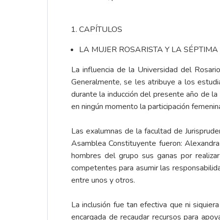
CAPÍTULOS
LA MUJER ROSARISTA Y LA SÉPTIMA
La influencia de la Universidad del Rosar
Generalmente, se les atribuye a los estudi
durante la inducción del presente año de la 
en ningún momento la participación femenina
Las exalumnas de la facultad de Jurisprude
Asamblea Constituyente fueron: Alexandra 
hombres del grupo sus ganas por realizar 
competentes para asumir las responsabilidad
entre unos y otros.
La inclusión fue tan efectiva que ni siquie
encargada de recaudar recursos para apoya