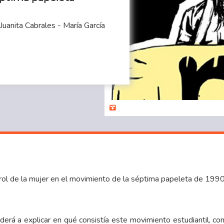
Juanita Cabrales - María García
 rol de la mujer en el movimiento de la séptima papeleta de 199
derá a explicar en qué consistía este movimiento estudiantil, c