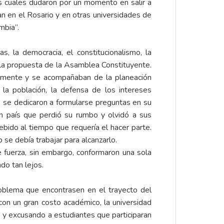
s cuales dudaron por un momento en salir a
ian en el Rosario y en otras universidades de
mbia”.
, la democracia, el constitucionalismo, la
, la propuesta de la Asamblea Constituyente.
idamente y se acompañaban de la planeación
 la población, la defensa de los intereses
e, se dedicaron a formularse preguntas en su
n país que perdió su rumbo y olvidó a sus
bido al tiempo que requería el hacer parte.
 se debía trabajar para alcanzarlo.
 fuerza, sin embargo, conformaron una sola
do tan lejos.
roblema que encontrasen en el trayecto del
on un gran costo académico, la universidad
e y excusando a estudiantes que participaran