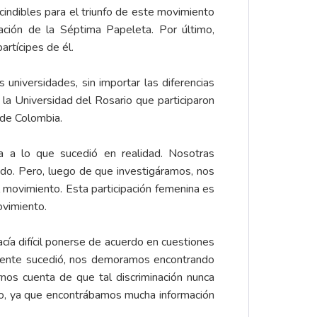
indibles para el triunfo de este movimiento
ación de la Séptima Papeleta. Por último,
artícipes de él.
universidades, sin importar las diferencias
 la Universidad del Rosario que participaron
 de Colombia.
a a lo que sucedió en realidad. Nosotras
ado. Pero, luego de que investigáramos, nos
el movimiento. Esta participación femenina es
ovimiento.
cía difícil ponerse de acuerdo en cuestiones
lmente sucedió, nos demoramos encontrando
nos cuenta de que tal discriminación nunca
ajo, ya que encontrábamos mucha información