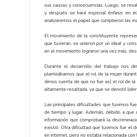
sus causas y consecuencias. Luego, se resa
y después se hará especial énfasis en el
analizaremos el papel que cumplieron las es
El movimiento de la constituyente represen
que tuvieran, se unieron por un ideal y con
en el movimiento lograron una vez más, dest
Durante el desarrollo del trabajo nos d
planteábamos que el rol de la mujer durant
dimos cuenta de que no fue así; el rol de la
altamente resaltada, ya que se denotó lider
Las principales dificultades que tuvimos fu
de tiempo y lugar. Además, debido a que 
información que comprobará la discriminac
existió. Otra dificultad que tuvimos fue e
en internet, pero no estaba relacionada con 